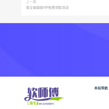
上一篇
爱企查超级VIP免费领取活动
本站导航