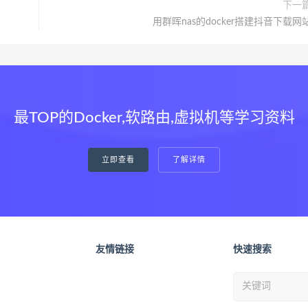
下一
用群晖nas的docker搭建抖音下载网
最TOP的Docker,软路由,虚拟机等学习资料
立即查看
了解详情
友情链接
快速搜索