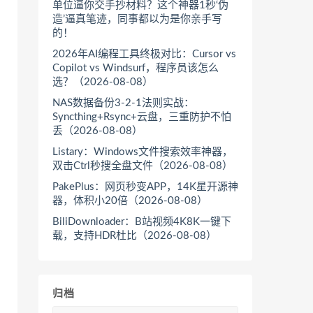
单位逼你交手抄材料？这个神器1秒‘伪
造’逼真笔迹，同事都以为是你亲手写
的！
2026年AI编程工具终极对比：Cursor vs
Copilot vs Windsurf，程序员该怎么
选？（2026-08-08）
NAS数据备份3-2-1法则实战：
Syncthing+Rsync+云盘，三重防护不怕
丢（2026-08-08）
Listary：Windows文件搜索效率神器，
双击Ctrl秒搜全盘文件（2026-08-08）
PakePlus：网页秒变APP，14K星开源神
器，体积小20倍（2026-08-08）
BiliDownloader：B站视频4K8K一键下
载，支持HDR杜比（2026-08-08）
归档