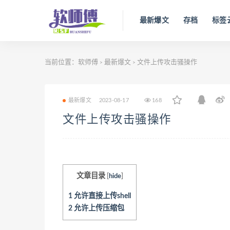
最新爆文
存档
标签
当前位置：
软师傅
最新爆文
文件上传攻击骚操作
>
>
最新爆文
2023-08-17
168
文件上传攻击骚操作
文章目录
[
hide
]
1
允许直接上传shell
2
允许上传压缩包