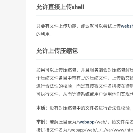
允许直接上传shell
只要有文件上传功能，那么就可以尝试上传
websh
的利用。
允许上传压缩包
如果可以上传压缩包，并且服务端会对压缩包解压，
个压缩文件条目中带有../的压缩文件，上传后
进行合法性的校验，而是直接将文件名拼接在待
可执行文件，从而等待系统或用户调用他们实现
本质：
没有对压缩包中的文件名进行合法性校验
举例：
若解压目录为/
webapp
/web/，给文件命名为
接拼接文件名为/webapp/web/../../var/www/