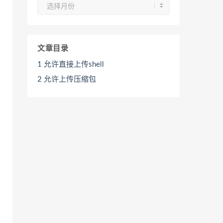
归
档
文章目录
1
允许直接上传shell
2
允许上传压缩包