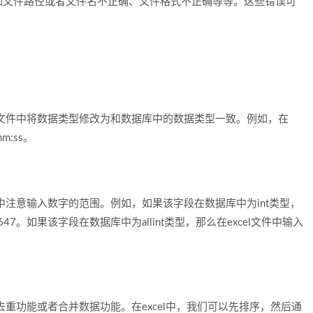
如文件路径或者文件名不正确、文件格式不正确等等。这些错误可
el文件中将数据类型修改为和数据库中的数据类型一致。例如，在
m:ss。
件中注意输入数字的范围。例如，如果该字段在数据库中为int类型，
647。如果该字段在数据库中为allint类型，那么在excel文件中输入
去重功能或者合并数据功能。在excel中，我们可以先排序，然后通