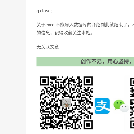
q.close;
关于excel不能导入数据库的介绍到此就结束了
的信息，记得收藏关注本站。
无关联文章
创作不易，用心坚持，