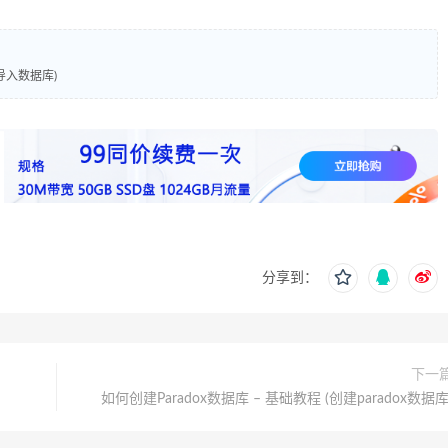
能导入数据库)
分享到：
下一
如何创建Paradox数据库 – 基础教程 (创建paradox数据库