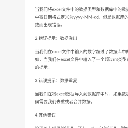
当我们将excel文件中的数据类型和数据库中的数
中将日期格式定义为yyyy-MM-dd，但是数据库的日
致而出现错误。
2.错误提示：数据溢出
当我们在excel文件中输入的数字超过了数据
如，当我们在excel文件中输入了一个超过int
的提示。
3.错误提示：数据重复
当我们在将excel数据导入到数据库中时，如
候需要我们去重或者合并数据。
4.其他错误