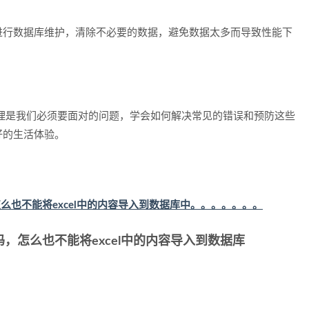
进行数据库维护，清除不必要的数据，避免数据太多而导致性能下
的管理是我们必须要面对的问题，学会如何解决常见的错误和预防这些
好的生活体验。
怎么也不能将excel中的内容导入到数据库中。。。。。。。
码，怎么也不能将excel中的内容导入到数据库