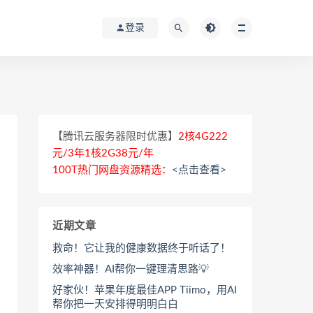
登录
【腾讯云服务器限时优惠】
2核4G222
元/3年1核2G38元/年
100T热门网盘资源精选：
<点击查看>
近期文章
救命！它让我的健康数据终于听话了！
效率神器！AI帮你一键理清思路💡
好家伙！苹果年度最佳APP Tiimo，用AI
帮你把一天安排得明明白白