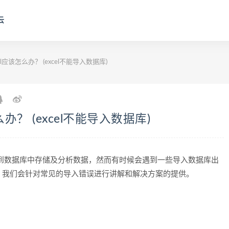
云
应该怎么办？ (excel不能导入数据库)
办？ (excel不能导入数据库)
导入到数据库中存储及分析数据，然而有时候会遇到一些导入数据库出
，我们会针对常见的导入错误进行讲解和解决方案的提供。