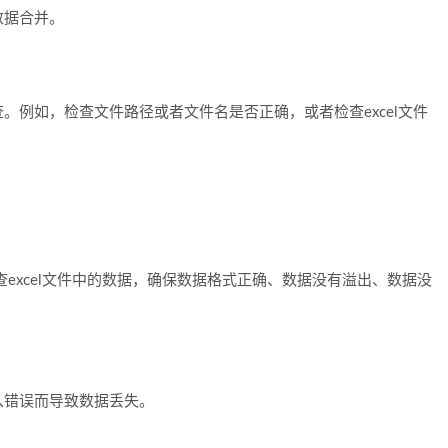
数据合并。
。例如，检查文件路径或者文件名是否正确，或者检查excel文件
查excel文件中的数据，确保数据格式正确、数据没有溢出、数据没
入错误而导致数据丢失。