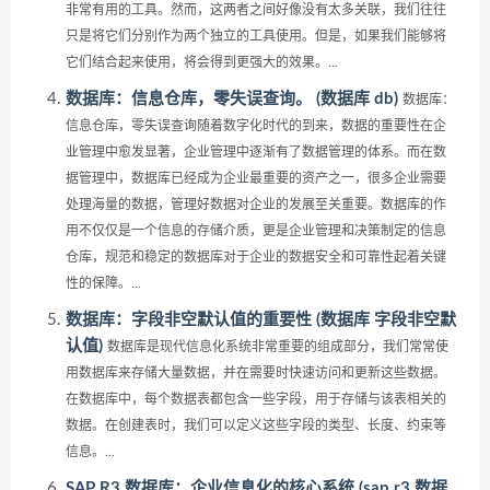
非常有用的工具。然而，这两者之间好像没有太多关联，我们往往
只是将它们分别作为两个独立的工具使用。但是，如果我们能够将
它们结合起来使用，将会得到更强大的效果。...
数据库：信息仓库，零失误查询。 (数据库 db)
数据库：
信息仓库，零失误查询随着数字化时代的到来，数据的重要性在企
业管理中愈发显著，企业管理中逐渐有了数据管理的体系。而在数
据管理中，数据库已经成为企业最重要的资产之一，很多企业需要
处理海量的数据，管理好数据对企业的发展至关重要。数据库的作
用不仅仅是一个信息的存储介质，更是企业管理和决策制定的信息
仓库，规范和稳定的数据库对于企业的数据安全和可靠性起着关键
性的保障。...
数据库：字段非空默认值的重要性 (数据库 字段非空默
认值)
数据库是现代信息化系统非常重要的组成部分，我们常常使
用数据库来存储大量数据，并在需要时快速访问和更新这些数据。
在数据库中，每个数据表都包含一些字段，用于存储与该表相关的
数据。在创建表时，我们可以定义这些字段的类型、长度、约束等
信息。...
SAP R3 数据库：企业信息化的核心系统 (sap r3 数据