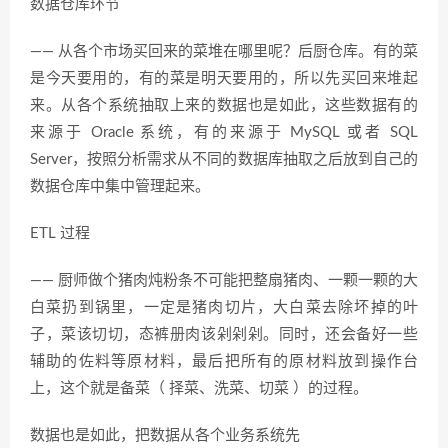
数据仓库环节
—— 从各个市场买回来的菜堆在哪里呢？后厨仓库。有的菜
是今天要用的，有的菜是明天要用的，所以先买回来堆起
来。从各个系统抽取上来的数据也是如此，这些数据有的
来源于 Oracle 系统，有的来源于 MySQL 或者 SQL
Server，按照分析需求从不同的数据库抽取之后放到自己的
数据仓库中集中管理起来。
ETL 过程
—— 厨师做个猪肉炖粉条不可能把整扇猪肉、一颗一颗的大
白菜扔到锅里，一定是猪肉切片，大白菜去除坏掉的叶
子，菜该切切，态裤册肉该剁剁剁。同时，还会备好一些
辅助的佐料等原材料，最后把所有的原材料放到操作台
上，这个就是备菜（ 择菜、洗菜、切菜 ）的过程。
数据也是如此，把数据从各个业务系统先