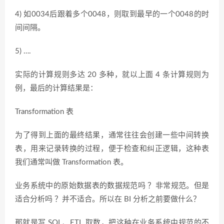
4) 如0034后跟着多个0048，则取到最早的一个0048的时
间间隔。
5) ….
实际的计算规则多达 20 多种，就以上面 4 条计算规则为
例，最后的计算结果是：
Transformation 表
为了得到上面的最终结果，通常往往会创建一些中间转换
表，用来记录转换的过程，便于检查和纠正逻辑，这种表
我们通常叫做 Transformation 表。
业务系统中的原始数据表的数据规范吗 ？非常规范。但是
适合分析吗 ？并不适合。所以在 BI 分析之前要做什么？
那就是写 SQL、ETL 取数，把这种在业务系统中规范的不