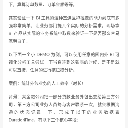
下，算算订单数量、订单金额等等。
其实验证一下 BI 工具的这种直连且拖拉拽的能力到底有多
强非常简单，让业务部门提几个实际的分析需求，现场拿
BI 产品从实际的业务系统中取数来验证一下是否那么容易
就明白了。
以下面一个小 DEMO 为例，可以使用任意的国内外 BI 可
视化分析工具尝试一下当直连到这张表的时候，是不是就
可以直接、任意的进行拖拉拽分析。
案例：统计外包业务的人工效率（时长）
背景：某金融公司把一部分贷款业务外包出去给第三方公
司，第三方公司业务人员每与客户联系一次，就会根据沟
通的状态记录一下，形成了以下的业务数据表
DurationTime，有以下三个核心字段：