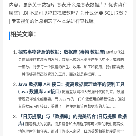
内容，更多关于数据库 宽表,什么是宽表数据库？优劣势有
哪些？,BI 不是可以拖拉拽取数吗？为什么还要 SQL 取数 ?
| 专家视角的信息别忘了在本站进行查找喔。
相关文章：
探索事物背后的数据：数据库 (事物 数据库)
随着现代社
会信息爆炸式增长的发展，数据已成为人类生产生活中不可或缺的
一部分。对于每一个数据的产生、收集、加工和使用，我们都需要
一种能够进行高效管理的工具，而这就是数据库。...
Java 数据库 API 接口：提高数据管理效率的便利工具
(java 数据库 api接口)
随着互联网和大数据时代的到来，数据
管理变得越来越重要。而 Java 作为一门广泛使用的编程语言，通过
其数据库 API 接口，提供了一种便建和管理数据库的方法。...
「日历提醒」与「数据库」的完美结合 (日历提醒 数据
库)
随着科技的发展，很多设备和应用程序都可以帮助我们更高效
地管理时间和任务。而对于许多人来说，日历提醒和数据库是两个