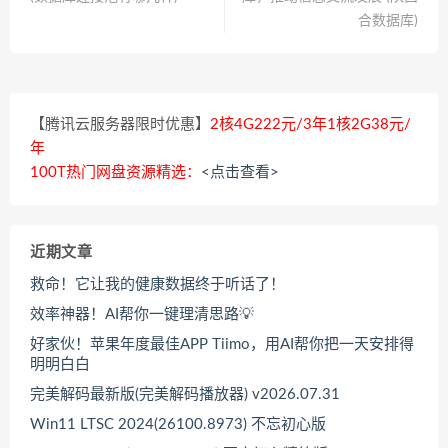
合数据库)
【腾讯云服务器限时优惠】
2核4G222元/3年1核2G38元/
年
100T热门网盘资源精选：
<点击查看>
近期文章
救命！它让我的健康数据终于听话了！
效率神器！AI帮你一键理清思路💡
好家伙！苹果年度最佳APP Tiimo，用AI帮你把一天安排得
明明白白
完美解码最新版(完美解码播放器) v2026.07.31
Win11 LTSC 2024(26100.8973) 不忘初心版