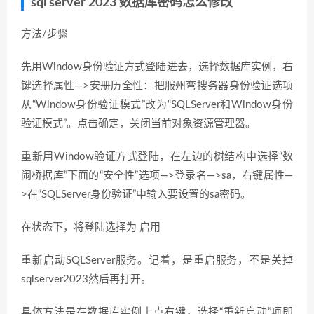
sql server 2023 数据库密码怎么修改
方法/步骤
先用Window身份验证方式登陆进去，选择数据库实例，右
键选择属性—>安册历全性：把服州弯搜务器身份验证选项
从“Window身份验证模式”改为“SQLServer和Window身份
验证模式”。点击确定，关闭当前对象资源管理器。
重新用Window验证方式登陆，在左边的树结构中选择“数
闹桥据库”下面的“安全性”选项—>登录名—>sa，右键属性—
>在“SQLServer身份验证”中输入要设置的sa密码。
在状态下，将登陆选择为 启用
重新启动SQLServer服务。记着，是重启服务，不是关掉
sqlserver2023然后再打开。
具体方法是在数据库实例上点右键，选择“重新启动”项即