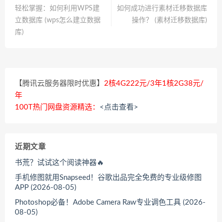
轻松掌握：如何利用WPS建
如何成功进行素材迁移数据库
立数据库 (wps怎么建立数据
操作？ (素材迁移数据库)
库)
【腾讯云服务器限时优惠】
2核4G222元/3年1核2G38元/
年
100T热门网盘资源精选：
<点击查看>
近期文章
书荒？试试这个阅读神器🔥
手机修图就用Snapseed！谷歌出品完全免费的专业级修图
APP (2026-08-05)
Photoshop必备！Adobe Camera Raw专业调色工具 (2026-
08-05)