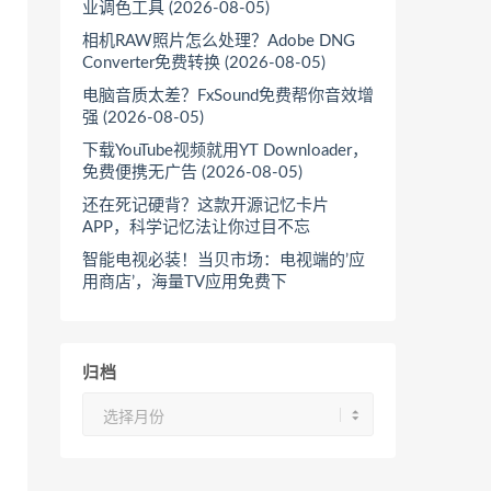
业调色工具 (2026-08-05)
相机RAW照片怎么处理？Adobe DNG
Converter免费转换 (2026-08-05)
电脑音质太差？FxSound免费帮你音效增
强 (2026-08-05)
下载YouTube视频就用YT Downloader，
免费便携无广告 (2026-08-05)
还在死记硬背？这款开源记忆卡片
APP，科学记忆法让你过目不忘
智能电视必装！当贝市场：电视端的’应
用商店’，海量TV应用免费下
归档
归
档