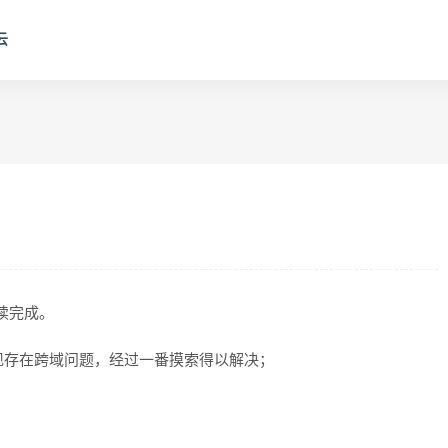
云
阅读完成。
现存在跨域问题，经过一番摸索得以解决；