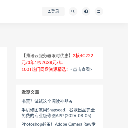
登录
【腾讯云服务器限时优惠】
2核4G222
元/3年1核2G38元/年
100T热门网盘资源精选：
<点击查看>
近期文章
书荒？试试这个阅读神器🔥
手机修图就用Snapseed！谷歌出品完全
免费的专业级修图APP (2026-08-05)
Photoshop必备！Adobe Camera Raw专