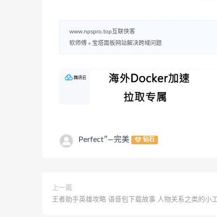
www.npspro.top互联侠客
软师傅
»
宝塔面板网站解决跨域问题
Perfect″—完美
钻石
上一篇
王者助手英雄攻略 语音包下载故事 人物关系之类的小