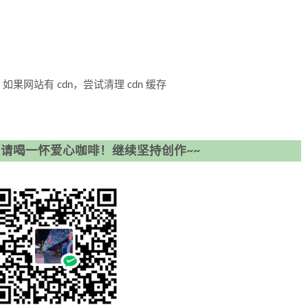
网站有 cdn，尝试清理 cdn 缓存
请喝一怀爱心咖啡！继续坚持创作~~