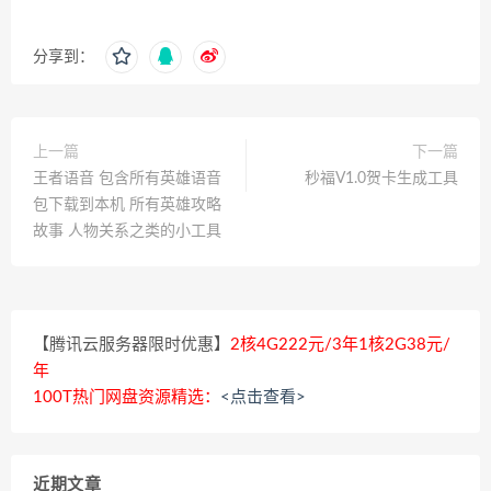
分享到：
上一篇
下一篇
王者语音 包含所有英雄语音
秒福V1.0贺卡生成工具
包下载到本机 所有英雄攻略
故事 人物关系之类的小工具
【腾讯云服务器限时优惠】
2核4G222元/3年1核2G38元/
年
100T热门网盘资源精选：
<点击查看>
近期文章