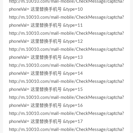
http://m.10010.com/mall-mobile/CheckMessage/captcha?
phoneVal= 这里替换手机号 &type=10
http://m.10010.com/mall-mobile/CheckMessage/captcha?
phoneVal= 这里替换手机号 &type=11
http://m.10010.com/mall-mobile/CheckMessage/captcha?
phoneVal= 这里替换手机号 &type=12
http://m.10010.com/mall-mobile/CheckMessage/captcha?
phoneVal= 这里替换手机号 &type=13
http://m.10010.com/mall-mobile/CheckMessage/captcha?
phoneVal= 这里替换手机号 &type=14
http://m.10010.com/mall-mobile/CheckMessage/captcha?
phoneVal= 这里替换手机号 &type=15
http://m.10010.com/mall-mobile/CheckMessage/captcha?
phoneVal= 这里替换手机号 &type=16
http://m.10010.com/mall-mobile/CheckMessage/captcha?
phoneVal= 这里替换手机号 &type=17
http://m.10010.com/mall-mobile/CheckMessage/captcha?