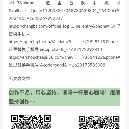
act=3&phone= 这里替换手机号
&callback=jQuery112003247368730630804_16432699
92344&_=1643269992347
https://changba.com/official_log … ne_entry&phone= 这里
替换手机号
https://login1.q1.com/Validate/S … 72292811&Phone=
这里替换手机号 &Captcha=&_=1627172292814
https://ershoucheapi.58.com/chey … 73514122&phone=
这里替换手机号 &code=send&_=1623173533089
无关联文章
创作不易，用心坚持，请喝一怀爱心咖啡！继续
坚持创作~~