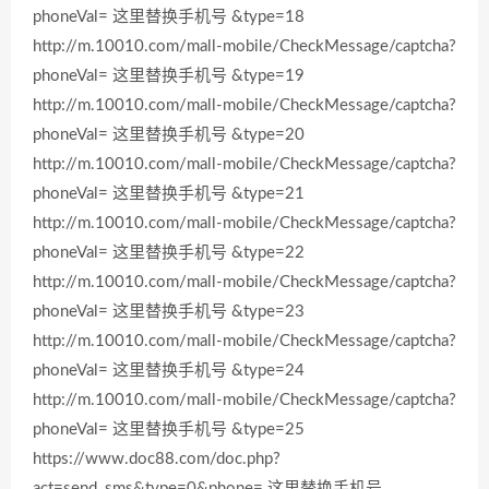
phoneVal= 这里替换手机号 &type=18
http://m.10010.com/mall-mobile/CheckMessage/captcha?
phoneVal= 这里替换手机号 &type=19
http://m.10010.com/mall-mobile/CheckMessage/captcha?
phoneVal= 这里替换手机号 &type=20
http://m.10010.com/mall-mobile/CheckMessage/captcha?
phoneVal= 这里替换手机号 &type=21
http://m.10010.com/mall-mobile/CheckMessage/captcha?
phoneVal= 这里替换手机号 &type=22
http://m.10010.com/mall-mobile/CheckMessage/captcha?
phoneVal= 这里替换手机号 &type=23
http://m.10010.com/mall-mobile/CheckMessage/captcha?
phoneVal= 这里替换手机号 &type=24
http://m.10010.com/mall-mobile/CheckMessage/captcha?
phoneVal= 这里替换手机号 &type=25
https://www.doc88.com/doc.php?
act=send_sms&type=0&phone= 这里替换手机号