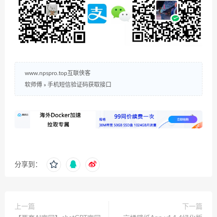
www.npspro.top互联侠客
软师傅
»
手机短信验证码获取接口
分享到：
上一篇
下一篇