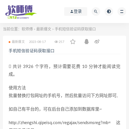
登录
当前位置：
软师傅
最新爆文
手机短信验证码获取接口
>
>
最新爆文
2023-08-17
257
手机短信验证码获取接口
共计 3926 个字符，预计需要花费 10 分钟才能阅读完
成。
使用方法
批量替换打包网址的手机号，然后批量访问下方网址即可,
如自己有平台的，可在后台自己添加到数据库里~
http://zhengshi.qipeisq.com/regajax/sendsmsreg?mb= 这