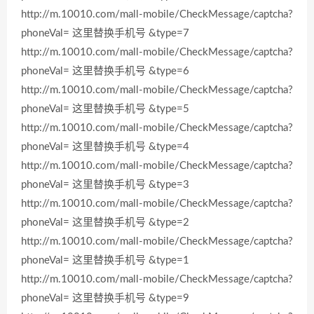
http://m.10010.com/mall-mobile/CheckMessage/captcha?
phoneVal= 这里替换手机号 &type=7
http://m.10010.com/mall-mobile/CheckMessage/captcha?
phoneVal= 这里替换手机号 &type=6
http://m.10010.com/mall-mobile/CheckMessage/captcha?
phoneVal= 这里替换手机号 &type=5
http://m.10010.com/mall-mobile/CheckMessage/captcha?
phoneVal= 这里替换手机号 &type=4
http://m.10010.com/mall-mobile/CheckMessage/captcha?
phoneVal= 这里替换手机号 &type=3
http://m.10010.com/mall-mobile/CheckMessage/captcha?
phoneVal= 这里替换手机号 &type=2
http://m.10010.com/mall-mobile/CheckMessage/captcha?
phoneVal= 这里替换手机号 &type=1
http://m.10010.com/mall-mobile/CheckMessage/captcha?
phoneVal= 这里替换手机号 &type=9