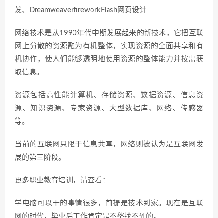
发、DreamweaverfireworkFlash网页设计
网络技术是从1990年代中期发展起来的新技术，它把互联
网上分散的资源融为有机整体，实现资源的全面共享和有
机协作，使人们能够透明地使用资源的整体能力并按需获
取信息。
资源包括高性能计算机、存储资源、数据资源、信息资
源、知识资源、专家资源、大型数据库、网络、传感器
等。
当前的互联网只限于信息共享，网络则被认为是互联网发
展的第三阶段。
更多职业教育培训，请查看：
学电脑可以干的事情很多，前提是技术到家。现在是互联
网的时代，毕业后工作肯定是不愁找不到的。