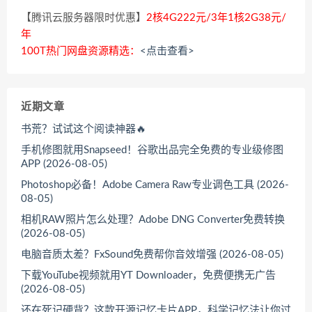
【腾讯云服务器限时优惠】
2核4G222元/3年1核2G38元/
年
100T热门网盘资源精选：
<点击查看>
近期文章
书荒？试试这个阅读神器🔥
手机修图就用Snapseed！谷歌出品完全免费的专业级修图
APP (2026-08-05)
Photoshop必备！Adobe Camera Raw专业调色工具 (2026-
08-05)
相机RAW照片怎么处理？Adobe DNG Converter免费转换
(2026-08-05)
电脑音质太差？FxSound免费帮你音效增强 (2026-08-05)
下载YouTube视频就用YT Downloader，免费便携无广告
(2026-08-05)
还在死记硬背？这款开源记忆卡片APP，科学记忆法让你过