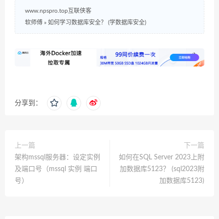
www.npspro.top互联侠客
软师傅
»
如何学习数据库安全？ (学数据库安全)
分享到：
上一篇
下一篇
架构mssql服务器：设定实例
如何在SQL Server 2023上附
及端口号（mssql 实例 端口
加数据库5123？ (sql2023附
号）
加数据库5123)