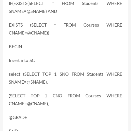
IF(EXISTS(SELECT * FROM Students WHERE
SNAME=@SNAME) AND
EXISTS (SELECT * FROM Courses WHERE
CNAME=@CNAME))
BEGIN
Insert into SC
select (SELECT TOP 1 SNO FROM Students WHERE
SNAME=@SNAME),
(SELECT TOP 1 CNO FROM Courses WHERE
CNAME=@CNAME),
@GRADE