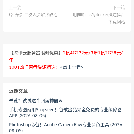
上一篇
下一篇
QQ最新二次人脸解封教程
用群晖nas的docker搭建抖音
下载网站
【腾讯云服务器限时优惠】
2核4G222元/3年1核2G38元/
年
100T热门网盘资源精选：
<点击查看>
近期文章
书荒？试试这个阅读神器🔥
手机修图就用Snapseed！谷歌出品完全免费的专业级修图
APP (2026-08-05)
Photoshop必备！Adobe Camera Raw专业调色工具 (2026-
08-05)