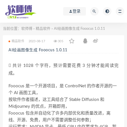
登录
当前位置：
软师傅
精品软件
AI绘画图像生成 Fooocus 1.0.11
>
>
精品软件
2023-08-17
305
AI绘画图像生成 Fooocus 1.0.11
共计 1028 个字符，预计需要花费 3 分钟才能阅读完
成。
Fooocus 是一个开源项目，是 ControlNet 的作者开源的一
个 AI 画图工具，
按软件作者描述，这工具结合了 Stable Diffusion 和
Midjourney 的优点，开箱即用，
Fooocus 包含并自动化了许多内部优化和质量改进，离
线、开源、免费，用户不需要调整任何参数；
运行要求：NVIDIA 显卡，最低 GPU 内存要求为 4GB，暂