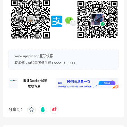
www.npspro.top互联侠客
软师傅
»
AI绘画图像生成 Fooocus 1.0.11
分享到：