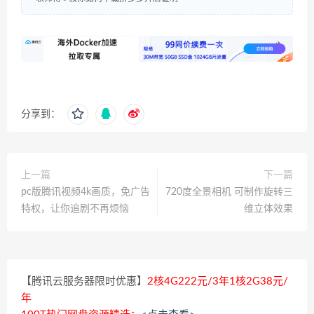
分享到：
上一篇
下一篇
pc版腾讯视频4k画质，免广告
720度全景相机 可制作旋转三
特权，让你追剧不再烦恼
维立体效果
【腾讯云服务器限时优惠】
2核4G222元/3年1核2G38元/
年