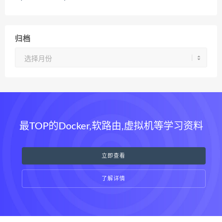
归档
归
档
最TOP的Docker,软路由,虚拟机等学习资料
立即查看
了解详情