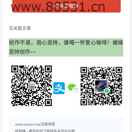
无关联文章
创作不易，用心坚持，请喝一怀爱心咖啡！继续
坚持创作~~
www.npspro.top互联侠客
软师傅
»
教你如何下载拼多多开店证明