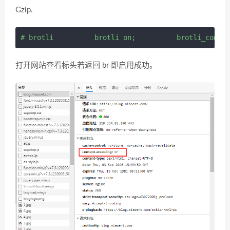
Gzip.
# brotli          brotli on;          brotli_comp_l
打开网站查看标头若返回 br 即启用成功。