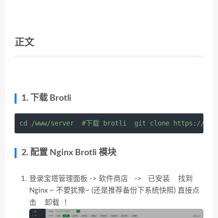
正文
1. 下载 Brotli
cd /www/server  #下载 brotli  git clone https://git
2. 配置 Nginx Brotli 模块
软件商店
已安装
登录宝塔管理面板 ->
->
找到
Nginx ~ 不要犹豫~ (还是推荐备份下系统快照) 直接点
卸载
击
！