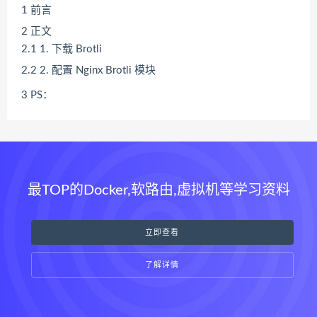
1
前言
2
正文
2.1
1. 下载 Brotli
2.2
2. 配置 Nginx Brotli 模块
3
PS：
最TOP的Docker,软路由,虚拟机等学习资料
立即查看
了解详情