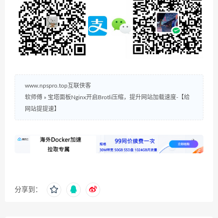
www.npspro.top互联侠客
软师傅
»
宝塔面板Nginx开启Brotli压缩，提升网站加载速度-【给
网站提提速】
分享到：