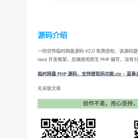
源码介绍
一码空传临时网盘源码 V2.0 免费授权，该源
layui 开发框架，后端使用原生 PHP 编写
临时网盘 PHP 源码，支持提取码功能.zip – 蓝奏云 (l
无关联文章
创作不易，用心坚持，