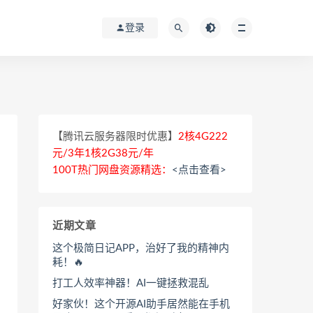
登录
【腾讯云服务器限时优惠】
2核4G222
元/3年1核2G38元/年
100T热门网盘资源精选：
<点击查看>
近期文章
这个极简日记APP，治好了我的精神内
耗！🔥
打工人效率神器！AI一键拯救混乱
好家伙！这个开源AI助手居然能在手机