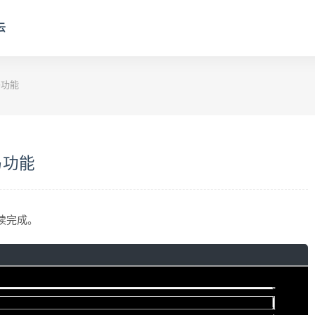
云
码功能
码功能
阅读完成。