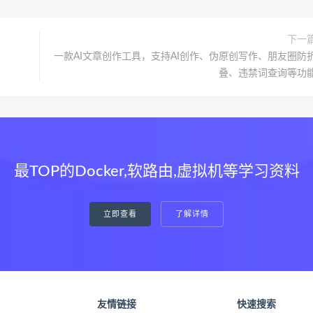
下一
一款AI文章创作工具，支持AI创作、伪原创写作、朋友圈防
叠、违禁词查询等功
最TOP的Docker,软路由,虚拟机等学习资料
立即查看
了解详情
友情链接
快速搜索