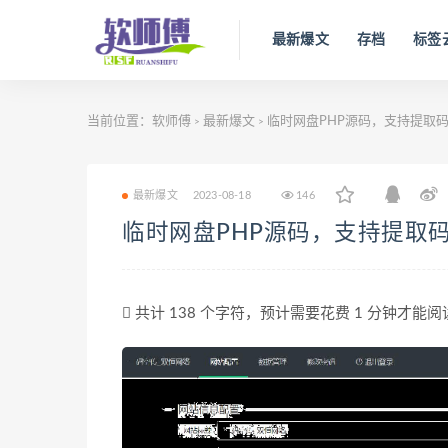
最新爆文
存档
标签
当前位置：
软师傅
最新爆文
临时网盘PHP源码，支持提取
>
>
最新爆文
2023-08-18
146
临时网盘PHP源码，支持提取
共计 138 个字符，预计需要花费 1 分钟才能