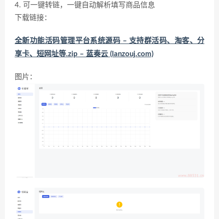
4. 可一键转链，一键自动解析填写商品信息
下载链接：
全新功能活码管理平台系统源码 – 支持群活码、淘客、分
享卡、短网址等.zip – 蓝奏云 (lanzouj.com)
图片：