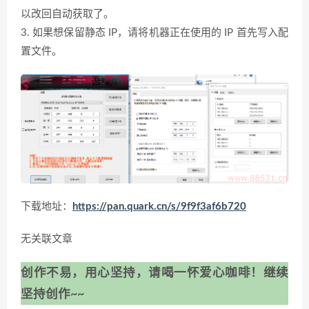
以改回自动获取了。
3. 如果想保留静态 IP，请将机器正在使用的 IP 首先写入配
置文件。
下载地址：
https://pan.quark.cn/s/9f9f3af6b720
无关联文章
创作不易，用心坚持，请喝一怀爱心咖啡！继续
坚持创作~~