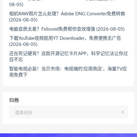
08-05)
相机RAW照片怎么处理？Adobe DNG Converter免费转换
(2026-08-05)
电脑音质太差？FxSound免费帮你音效增强 (2026-08-05)
下载YouTube视频就用YT Downloader，免费便携无广告
(2026-08-05)
还在死记硬背？这款开源记忆卡片APP，科学记忆法让你过
目不忘
智能电视必装！当贝市场：电视端的’应用商店’，海量TV应
用免费下
归档
归
档