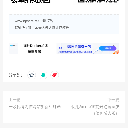
www.npspro.top互联侠客
软师傅
»
饿了么每天领大额红包教程
分享到：
上一篇
下一篇
一段代码为你网站加新年灯笼
使用Anime4K提升动漫画质
（绿色懒人版）