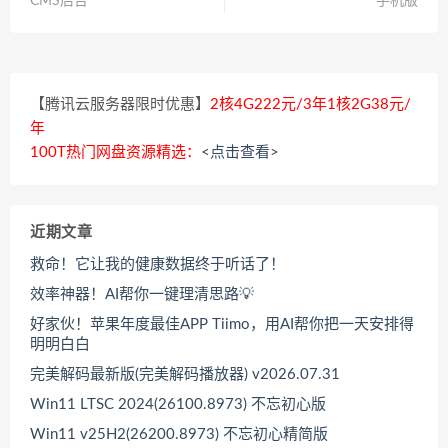
CMS后台
手机版
【腾讯云服务器限时优惠】
2核4G222元/3年1核2G38元/
年
100T热门网盘资源精选：
<点击查看>
近期文章
救命！它让我的健康数据终于听话了！
效率神器！AI帮你一键理清思路💡
好家伙！苹果年度最佳APP Tiimo，用AI帮你把一天安排得
明明白白
完美解码最新版(完美解码播放器) v2026.07.31
Win11 LTSC 2024(26100.8973) 不忘初心版
Win11 v25H2(26200.8973) 不忘初心精简版