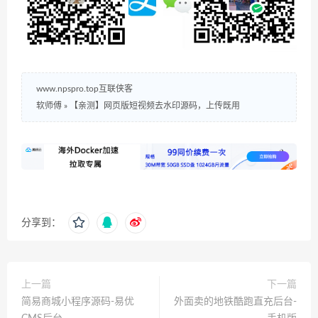
www.npspro.top互联侠客
软师傅
»
【亲测】网页版短视频去水印源码，上传既用
分享到：
上一篇
下一篇
简易商城小程序源码-易优
外面卖的地铁酷跑直充后台-