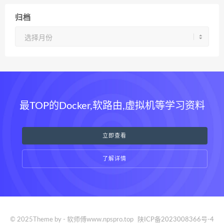
归档
归
档
最TOP的Docker,软路由,虚拟机等学习资料
立即查看
了解详情
© 2025Theme by - 软师傅www.npspro.top
陕ICP备2023008366号-4