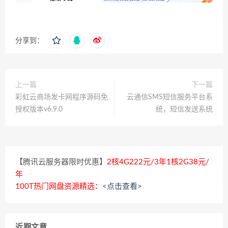
分享到：
上一篇
下一篇
彩虹云商场发卡网程序源码免
云通信SMS短信服务平台系
授权版本v6.9.0
统，短信发送系统
【腾讯云服务器限时优惠】
2核4G222元/3年1核2G38元/
年
100T热门网盘资源精选：
<点击查看>
近期文章