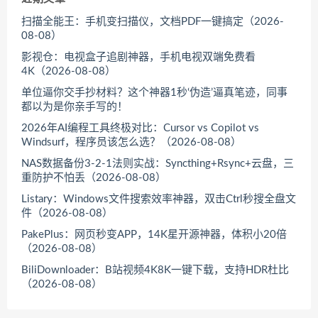
扫描全能王：手机变扫描仪，文档PDF一键搞定（2026-
08-08）
影视仓：电视盒子追剧神器，手机电视双端免费看
4K（2026-08-08）
单位逼你交手抄材料？这个神器1秒‘伪造’逼真笔迹，同事
都以为是你亲手写的！
2026年AI编程工具终极对比：Cursor vs Copilot vs
Windsurf，程序员该怎么选？（2026-08-08）
NAS数据备份3-2-1法则实战：Syncthing+Rsync+云盘，三
重防护不怕丢（2026-08-08）
Listary：Windows文件搜索效率神器，双击Ctrl秒搜全盘文
件（2026-08-08）
PakePlus：网页秒变APP，14K星开源神器，体积小20倍
（2026-08-08）
BiliDownloader：B站视频4K8K一键下载，支持HDR杜比
（2026-08-08）