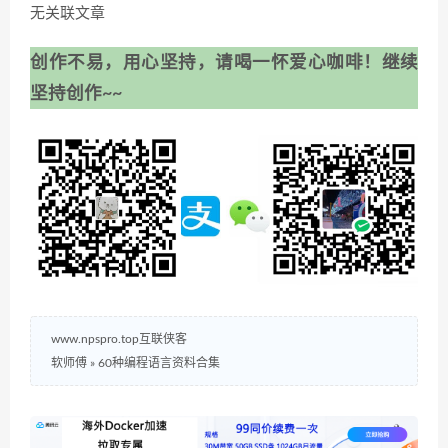
无关联文章
创作不易，用心坚持，请喝一怀爱心咖啡！继续
坚持创作~~
www.npspro.top互联侠客
软师傅
»
60种编程语言资料合集