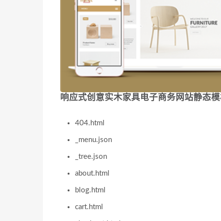
响应式创意实木家具电子商务网站静态模板
404.html
_menu.json
_tree.json
about.html
blog.html
cart.html