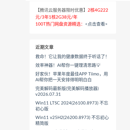
【腾讯云服务器限时优惠】
2核4G222
元/3年1核2G38元/年
100T热门网盘资源精选：
<点击查看>
近期文章
救命！它让我的健康数据终于听话了！
效率神器！AI帮你一键理清思路💡
好家伙！苹果年度最佳APP Tiimo，用
AI帮你把一天安排得明明白白
完美解码最新版(完美解码播放器)
v2026.07.31
Win11 LTSC 2024(26100.8973) 不忘
初心版
Win11 v25H2(26200.8973) 不忘初心
精简版