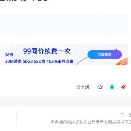
分享到：
下一
黑色通用响应式装饰公司家居类网站模板下