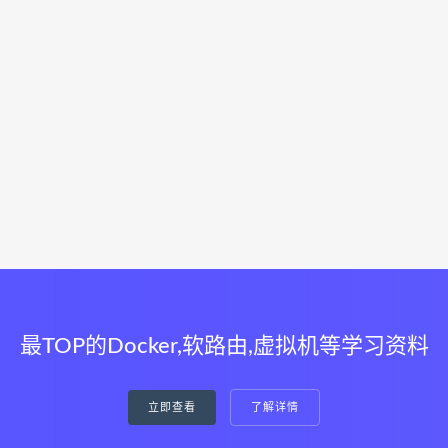
最TOP的Docker,软路由,虚拟机等学习资料
立即查看
了解详情