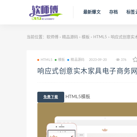
最新爆文
存档
标签
当前位置：
软师傅
精品源码
模板
HTML5
响应式创意实
>
>
>
>
HTML5
模板
精品源码
2023-09-20
376
响应式创意实木家具电子商务
HTML5模板
免费下载