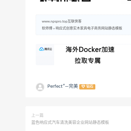
www.npspro.top互联侠客
软师傅
»
响应式创意实木家具电子商务网站静态模板
Perfect″—完美
钻石
上一篇
蓝色响应式汽车清洗美容企业网站静态模板