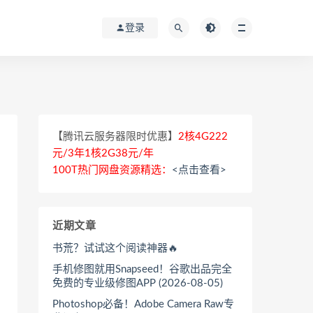
登录
【腾讯云服务器限时优惠】
2核4G222
元/3年1核2G38元/年
100T热门网盘资源精选：
<点击查看>
近期文章
书荒？试试这个阅读神器🔥
手机修图就用Snapseed！谷歌出品完全
免费的专业级修图APP (2026-08-05)
Photoshop必备！Adobe Camera Raw专