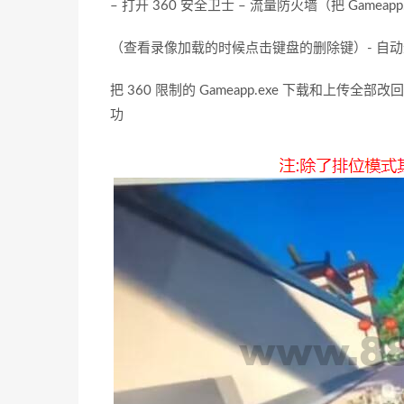
– 打开 360 安全卫士 – 流量防火墙（把 Game
（查看录像加载的时候点击键盘的删除键）- 自
把 360 限制的 Gameapp.exe 下载和
功