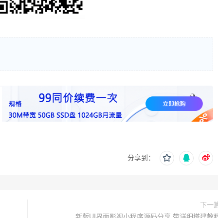
分享到：
下一
新版UI界面影视小程序源码分享 带详细搭建教