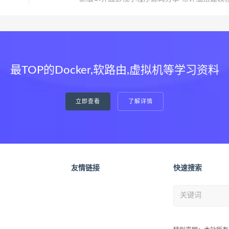
最TOP的Docker,软路由,虚拟机等学习资料
立即查看
了解详情
友情链接
快速搜索