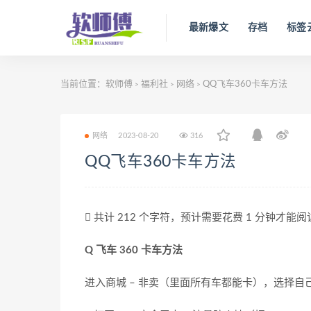
最新爆文
存档
标签
当前位置：
软师傅
福利社
网络
QQ飞车360卡车方法
>
>
>
网络
2023-08-20
316
QQ飞车360卡车方法
共计 212 个字符，预计需要花费 1 分钟才能
Q 飞车 360 卡车方法
进入商城 – 非卖（里面所有车都能卡），选择自己想