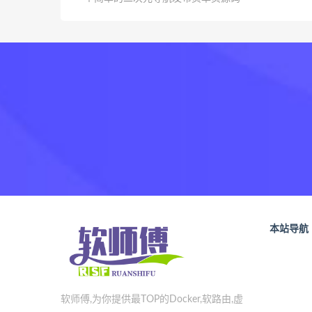
本站导航
软师傅,为你提供最TOP的Docker,软路由,虚