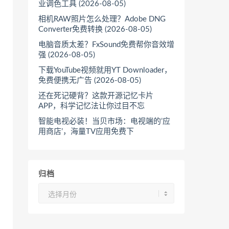
业调色工具 (2026-08-05)
相机RAW照片怎么处理？Adobe DNG
Converter免费转换 (2026-08-05)
电脑音质太差？FxSound免费帮你音效增
强 (2026-08-05)
下载YouTube视频就用YT Downloader，
免费便携无广告 (2026-08-05)
还在死记硬背？这款开源记忆卡片
APP，科学记忆法让你过目不忘
智能电视必装！当贝市场：电视端的’应
用商店’，海量TV应用免费下
归档
归
档