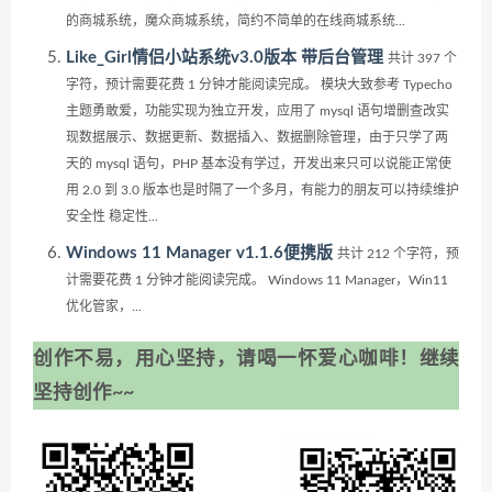
的商城系统，魔众商城系统，简约不简单的在线商城系统...
Like_Girl情侣小站系统v3.0版本 带后台管理
共计 397 个
字符，预计需要花费 1 分钟才能阅读完成。 模块大致参考 Typecho
主题勇敢爱，功能实现为独立开发，应用了 mysql 语句增删查改实
现数据展示、数据更新、数据插入、数据删除管理，由于只学了两
天的 mysql 语句，PHP 基本没有学过，开发出来只可以说能正常使
用 2.0 到 3.0 版本也是时隔了一个多月，有能力的朋友可以持续维护
安全性 稳定性...
Windows 11 Manager v1.1.6便携版
共计 212 个字符，预
计需要花费 1 分钟才能阅读完成。 Windows 11 Manager，Win11
优化管家，...
创作不易，用心坚持，请喝一怀爱心咖啡！继续
坚持创作~~