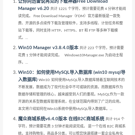
让你向迅雷说再见的下载神器Free Download
Manager v6.20
共计 1221 个字符，预计需要花费 4 分钟才能阅
读完成。 Free Download Manager（FDM）官方最新版是一款免
费、开源的多点续传下载及管理软件，支持多线程、计划任务和整
站下载等，同时支持 HTTP、HTTPS、BT 和 FTP 等多种下载模
式。...
Win10 Manager v3.8.4.0版本
共计 223 个字符，预计需要
花费 1 分钟才能阅读完成。 Windows10Manager.exe 为启动主程
序。...
Win10：如何使用MySQL导入数据库 (win10 mysql导
入数据库)
Win10: 如何使用MySQL导入数据库随着互联网技术的
不断发展，数据成为了现代社会中不可或缺的资源。而数据库作为
数据存储和管理的核心，越来越受到人们的重视。MySQL作为一款
开源的关系型数据库管理系统，在全球范围内得到了广泛的应用。
本文将介绍如何在Win10系统中使用MySQL导入数据库。...
魔众商城系统v6.4.0版本 在线B2C商城系统
共计 914 个
字符，预计需要花费 3 分钟才能阅读完成。 是一个在线 B2C 商城系
统，支持购物车、商品多分类，可以帮您快速搭建一套企业私有化