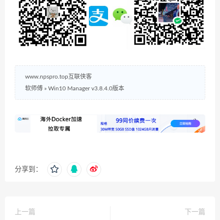
www.npspro.top互联侠客
软师傅
»
Win10 Manager v3.8.4.0版本
分享到：
上一篇
下一篇