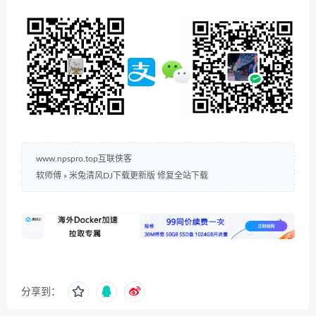
www.npspro.top互联侠客
软师傅
»
米兔清风DJ下载更新版 修复全站下载
分享到：