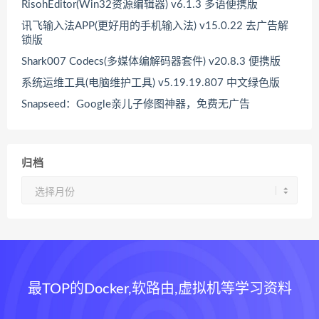
RisohEditor(Win32资源编辑器) v6.1.3 多语便携版
讯飞输入法APP(更好用的手机输入法) v15.0.22 去广告解
锁版
Shark007 Codecs(多媒体编解码器套件) v20.8.3 便携版
系统运维工具(电脑维护工具) v5.19.19.807 中文绿色版
Snapseed：Google亲儿子修图神器，免费无广告
归档
归
档
最TOP的Docker,软路由,虚拟机等学习资料