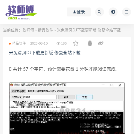
登录
当前位置：
软师傅
精品软件
米兔清风DJ下载更新版 修复全站下载
>
>
精品软件
2023-08-10
185
米兔清风DJ下载更新版 修复全站下载
共计 57 个字符，预计需要花费 1 分钟才能阅读完成。