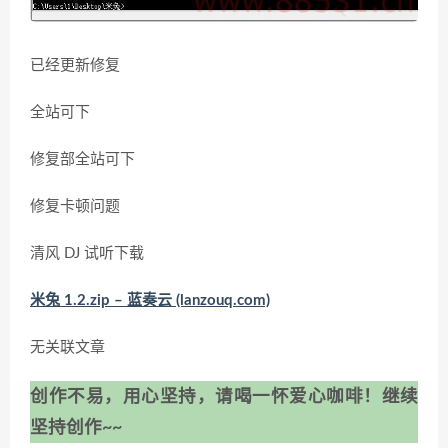
已经更新修复
全站可下
修复部全站可下
修复卡顿问题
清风 DJ 试听下载
米兔 1.2.zip – 蓝奏云 (lanzouq.com)
无关联文章
创作不易，用心坚持，请喝一怀爱心咖啡！继续
坚持创作~~