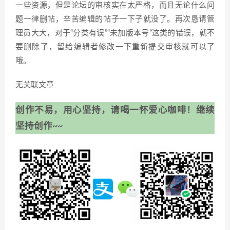
一些资源，但是论坛的审核实在太严格，而且无论什么问
题一律删帖，辛苦编辑的帖子一下子就没了。再次恳请管
理员大大，对于“分类有误”“未加版本号”这类的错误，就不
要删除了，留给编辑者修改一下重新提交审核就可以了
哦。
无关联文章
创作不易，用心坚持，请喝一怀爱心咖啡！继续
坚持创作~~