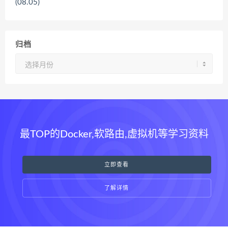
(08.05)
归档
归
档
最TOP的Docker,软路由,虚拟机等学习资料
立即查看
了解详情