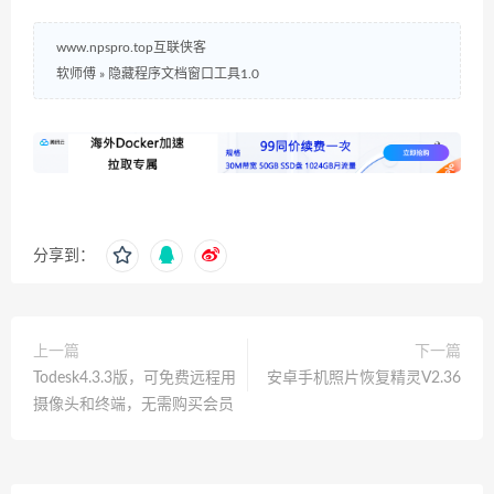
www.npspro.top互联侠客
软师傅
»
隐藏程序文档窗口工具1.0
分享到：
上一篇
下一篇
Todesk4.3.3版，可免费远程用
安卓手机照片恢复精灵V2.36
摄像头和终端，无需购买会员