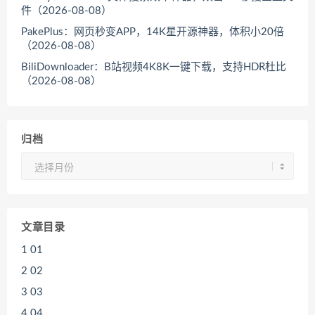
件（2026-08-08）
PakePlus：网页秒变APP，14K星开源神器，体积小20倍
（2026-08-08）
BiliDownloader：B站视频4K8K一键下载，支持HDR杜比
（2026-08-08）
归档
归
档
文章目录
1
01
2
02
3
03
4
04