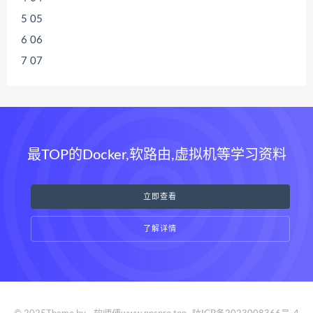
5
05
6
06
7
07
最TOP的Docker,软路由,虚拟机等学习资料
立即查看
了解详情