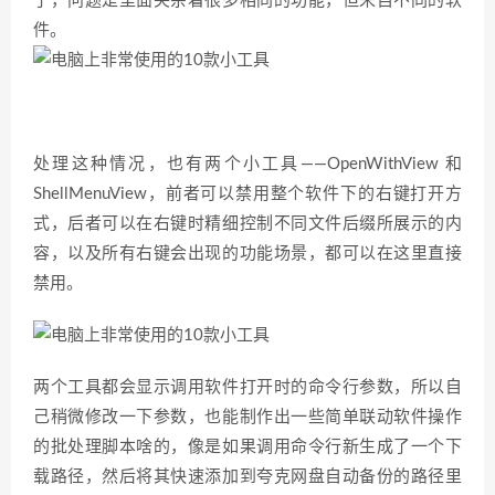
了，问题是里面夹杂着很多相同的功能，但来自不同的软
件。
处理这种情况，也有两个小工具——OpenWithView 和
ShellMenuView，前者可以禁用整个软件下的右键打开方
式，后者可以在右键时精细控制不同文件后缀所展示的内
容，以及所有右键会出现的功能场景，都可以在这里直接
禁用。
两个工具都会显示调用软件打开时的命令行参数，所以自
己稍微修改一下参数，也能制作出一些简单联动软件操作
的批处理脚本啥的，像是如果调用命令行新生成了一个下
载路径，然后将其快速添加到夸克网盘自动备份的路径里