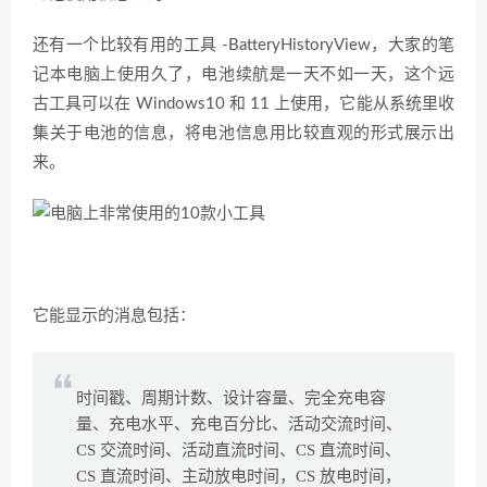
还有一个比较有用的工具 -BatteryHistoryView，大家的笔
记本电脑上使用久了，电池续航是一天不如一天，这个远
古工具可以在 Windows10 和 11 上使用，它能从系统里收
集关于电池的信息，将电池信息用比较直观的形式展示出
来。
它能显示的消息包括：
时间戳、周期计数、设计容量、完全充电容
量、充电水平、充电百分比、活动交流时间、
CS 交流时间、活动直流时间、CS 直流时间、
CS 直流时间、主动放电时间，CS 放电时间，