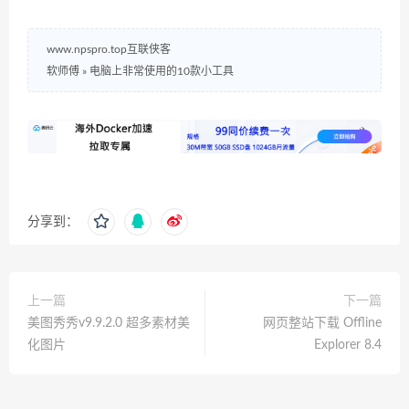
www.npspro.top互联侠客
软师傅
»
电脑上非常使用的10款小工具
分享到：
上一篇
下一篇
美图秀秀v9.9.2.0 超多素材美
网页整站下载 Offline
化图片
Explorer 8.4