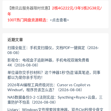
【腾讯云服务器限时优惠】
2核4G222元/3年1核2G38元/
年
100T热门网盘资源精选：
<点击查看>
近期文章
扫描全能王：手机变扫描仪，文档PDF一键搞定（2026-
08-08）
影视仓：电视盒子追剧神器，手机电视双端免费看
4K（2026-08-08）
单位逼你交手抄材料？这个神器1秒‘伪造’逼真笔迹，同事
都以为是你亲手写的！
2026年AI编程工具终极对比：Cursor vs Copilot vs
Windsurf，程序员该怎么选？（2026-08-08）
NAS数据备份3-2-1法则实战：Syncthing+Rsync+云盘，三
重防护不怕丢（2026-08-08）
Listary：Windows文件搜索效率神器，双击Ctrl秒搜全盘文