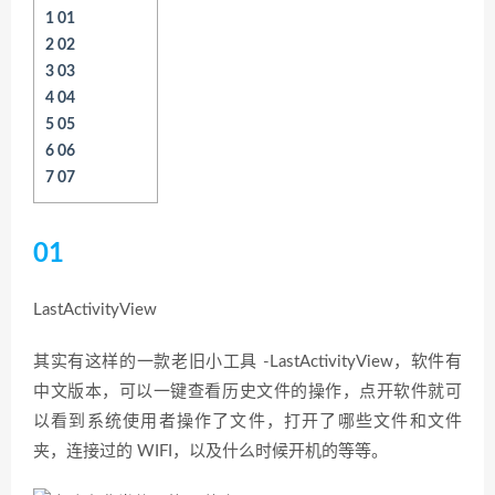
1
01
2
02
3
03
4
04
5
05
6
06
7
07
01
LastActivityView
其实有这样的一款老旧小工具 -LastActivityView，软件有
中文版本，可以一键查看历史文件的操作，点开软件就可
以看到系统使用者操作了文件，打开了哪些文件和文件
夹，连接过的 WIFI，以及什么时候开机的等等。