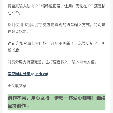
将自家输入法向 PC 端移植拓展，让用户无论在 PC 还是移
动平台，
都能使用比键盘打字更方便直观的语音输入方式，特别是
在会议纪要、
速记等场合派上大用场。几年不更新了，总算更新了。更
新以后，
对高分屏支持更完善，主打语音输入，输入非常方便。
夸克网盘分享 (quark.cn)
无关联文章
创作不易，用心坚持，请喝一怀爱心咖啡！继续
坚持创作~~