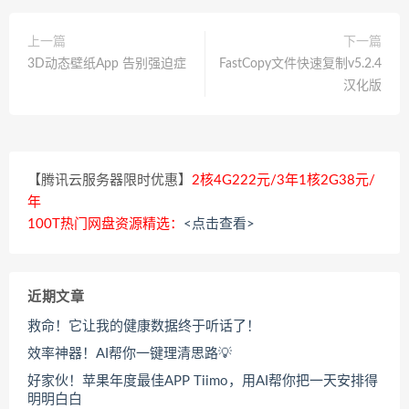
上一篇
下一篇
3D动态壁纸App 告别强迫症
FastCopy文件快速复制v5.2.4
汉化版
【腾讯云服务器限时优惠】
2核4G222元/3年1核2G38元/
年
100T热门网盘资源精选：
<点击查看>
近期文章
救命！它让我的健康数据终于听话了！
效率神器！AI帮你一键理清思路💡
好家伙！苹果年度最佳APP Tiimo，用AI帮你把一天安排得
明明白白