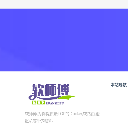
本站导航
软师傅,为你提供最TOP的Docker,软路由,虚
拟机等学习资料