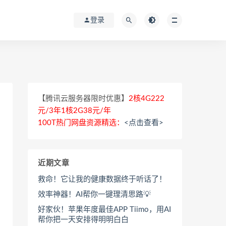
登录
【腾讯云服务器限时优惠】
2核4G222
元/3年1核2G38元/年
100T热门网盘资源精选：
<点击查看>
近期文章
救命！它让我的健康数据终于听话了！
效率神器！AI帮你一键理清思路💡
好家伙！苹果年度最佳APP Tiimo，用AI
帮你把一天安排得明明白白