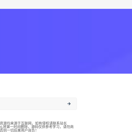
资源均来源于互联网，如有侵权请联系站长
qq.com),将第一时间删除，源码仅供参考学习，请勿商
否则一切后果用户自负！