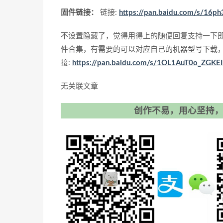
固件链接：
链接:
https://pan.baidu.com/s/16
不设置隐藏了，觉得用得上的随便回复支持一下
件合集，有需要的可以对应自己的机器型号下载
接:
https://pan.baidu.com/s/1OL1AuT0o_ZGK
无关联文章
创作不易，用心坚持，