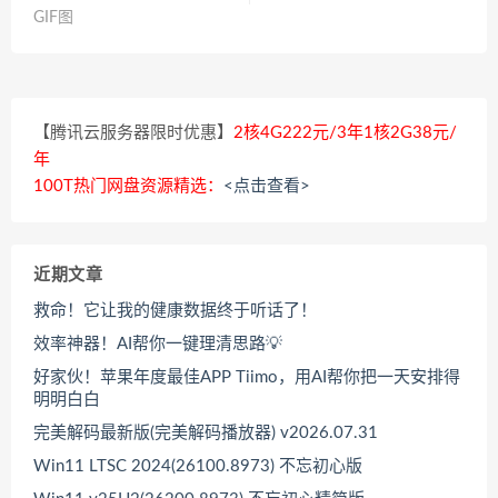
GIF图
【腾讯云服务器限时优惠】
2核4G222元/3年1核2G38元/
年
100T热门网盘资源精选：
<点击查看>
近期文章
救命！它让我的健康数据终于听话了！
效率神器！AI帮你一键理清思路💡
好家伙！苹果年度最佳APP Tiimo，用AI帮你把一天安排得
明明白白
完美解码最新版(完美解码播放器) v2026.07.31
Win11 LTSC 2024(26100.8973) 不忘初心版