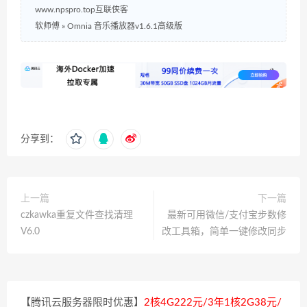
www.npspro.top互联侠客
软师傅
»
Omnia 音乐播放器v1.6.1高级版
分享到：
上一篇
下一篇
czkawka重复文件查找清理
最新可用微信/支付宝步数修
V6.0
改工具箱，简单一键修改同步
【腾讯云服务器限时优惠】
2核4G222元/3年1核2G38元/