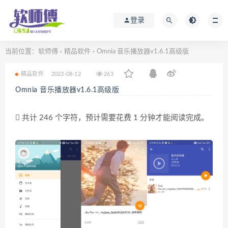
登录
当前位置：
软师傅
精品软件
Omnia 音乐播放器v1.6.1高级版
>
>
精品软件
2023-08-12
263
Omnia 音乐播放器v1.6.1高级版
共计 246 个字符，预计需要花费 1 分钟才能阅读完成。