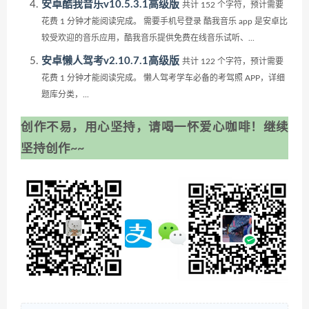
安卓酷我音乐v10.5.3.1高级版
共计 152 个字符，预计需要
花费 1 分钟才能阅读完成。 需要手机号登录 酷我音乐 app 是安卓比
较受欢迎的音乐应用，酷我音乐提供免费在线音乐试听、...
安卓懒人驾考v2.10.7.1高级版
共计 122 个字符，预计需要
花费 1 分钟才能阅读完成。 懒人驾考学车必备的考驾照 APP，详细
题库分类，...
创作不易，用心坚持，请喝一怀爱心咖啡！继续
坚持创作~~