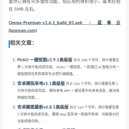
虽然它拥有众多强悍功能，但应用的体积很小，基本控制
在 5MB 左右。
Omnia-Premium-v1.6.1_build_85.apk – 蓝奏云
(lanzoum.com)
相关文章：
PickU 一键抠图v3.9.1高级版
共计 108 个字符，预计需要花
费 1 分钟才能阅读完成。 PickU 一键抠图，一款通过 AI 智能分析一
键抠图的优秀剪裁和专业照片编辑器。...
安卓模拟来电v1.1高级版
共计 324 个字符，预计需要花费 1
分钟才能阅读完成。 模拟来电 APP 一键设置手机来电消息，解决各
种尴尬场面，...
安卓醒图最新v6.8.1高级版
共计 163 个字符，预计需要花费
1 分钟才能阅读完成。 醒图 App 是安卓一款操作简单、功能强大的
全能修图应用，...