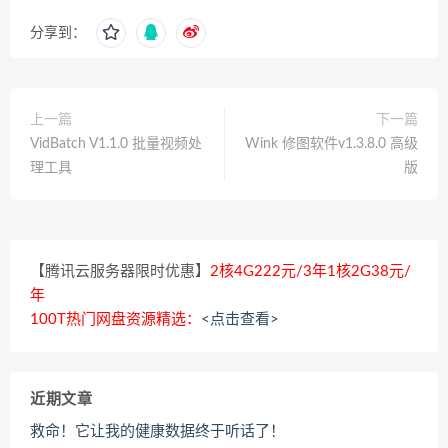
分享到：
上一篇
下一篇
VidBatch V1.1.0 批量视频处
Wink 修图软件v1.3.8.0 高级
理工具
版
【腾讯云服务器限时优惠】
2核4G222元/3年1核2G38元/
年
100T热门网盘资源精选：
<点击查看>
近期文章
救命！它让我的健康数据终于听话了！