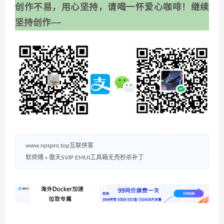
创作不易，用心坚持，请喝一怀爱心咖啡！继续
坚持创作~~
www.npspro.top互联侠客
软师傅
»
傲天SVIP EMUI工具箱无壳秒杀补丁