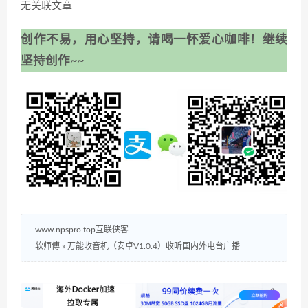
无关联文章
创作不易，用心坚持，请喝一怀爱心咖啡！继续
坚持创作~~
www.npspro.top互联侠客
软师傅
»
万能收音机（安卓V1.0.4）收听国内外电台广播