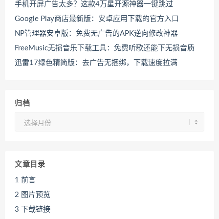
手机开屏广告太多？这款4万星开源神器一键跳过
Google Play商店最新版：安卓应用下载的官方入口
NP管理器安卓版：免费无广告的APK逆向修改神器
FreeMusic无损音乐下载工具：免费听歌还能下无损音质
迅雷17绿色精简版：去广告无捆绑，下载速度拉满
归档
归
档
文章目录
1
前言
2
图片预览
3
下载链接