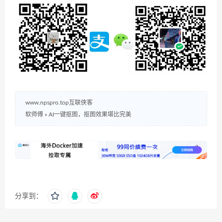
www.npspro.top互联侠客
软师傅
»
AI一键抠图，抠图效果堪比完美
分享到：