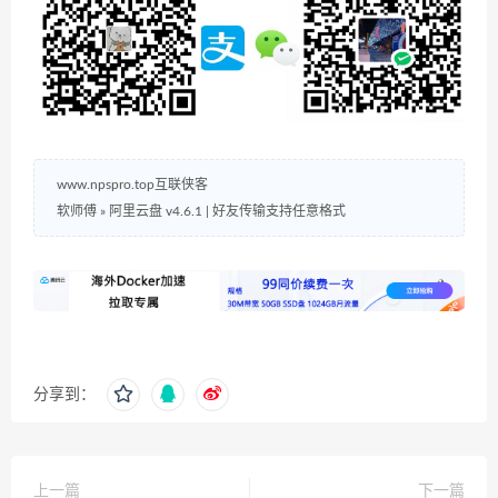
www.npspro.top互联侠客
软师傅
»
阿里云盘 v4.6.1 | 好友传输支持任意格式
分享到：
上一篇
下一篇