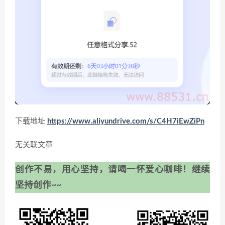
下载地址
https://www.aliyundrive.com/s/C4H7iEwZiPn
无关联文章
创作不易，用心坚持，请喝一怀爱心咖啡！继续
坚持创作~~