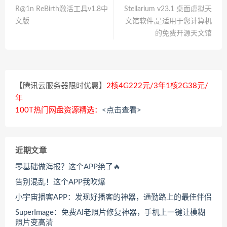
R@1n ReBirth激活工具v1.8中
Stellarium v23.1 桌面虚拟天
文版
文馆软件,是适用于您计算机
的免费开源天文馆
【腾讯云服务器限时优惠】
2核4G222元/3年1核2G38元/
年
100T热门网盘资源精选：
<点击查看>
近期文章
零基础做海报？这个APP绝了🔥
告别混乱！这个APP我吹爆
小宇宙播客APP：发现好播客的神器，通勤路上的最佳伴侣
SuperImage：免费AI老照片修复神器，手机上一键让模糊
照片变高清