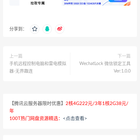
分享到：
上一篇
下一篇
手机远程控制电脑和雷电模拟
WechatLock 微信锁定工具
器-无界趣连
Ver:1.0.0
【腾讯云服务器限时优惠】
2核4G222元/3年1核2G38元/
年
100T热门网盘资源精选：
<点击查看>