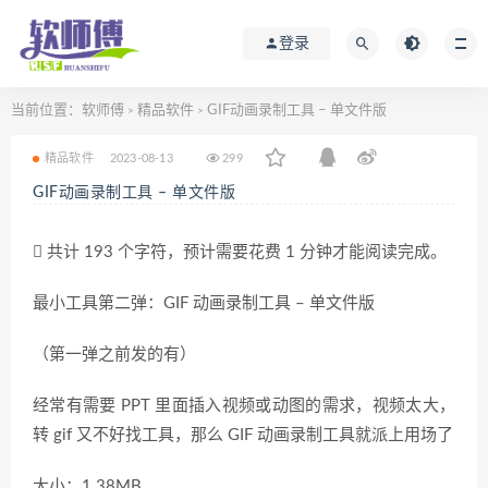
登录
当前位置：
软师傅
精品软件
GIF动画录制工具 – 单文件版
>
>
精品软件
2023-08-13
299
GIF动画录制工具 – 单文件版
共计 193 个字符，预计需要花费 1 分钟才能阅读完成。
最小工具第二弹：GIF 动画录制工具 – 单文件版
（第一弹之前发的有）
经常有需要 PPT 里面插入视频或动图的需求，视频太大，
转 gif 又不好找工具，那么 GIF 动画录制工具就派上用场了
大小：1.38MB