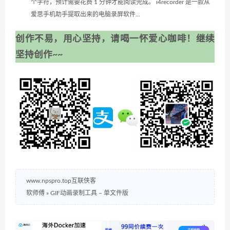
个字符，预计需要花费 1 分钟才能阅读完成。 i4recorder 是一款从
爱思手机助手提取出来的电脑录屏软件...
创作不易，用心坚持，请喝一怀爱心咖啡！继续
坚持创作~~
www.npspro.top互联侠客
软师傅
»
GIF动画录制工具 – 单文件版