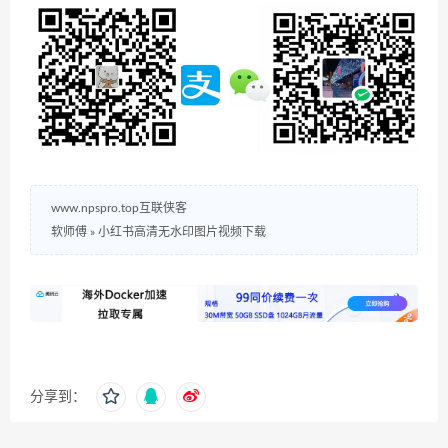
www.npspro.top互联侠客
软师傅
»
小红书高清无水印图片视频下载
分享到：