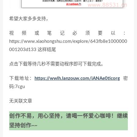
希望大家多多支持，
视频或笔记必须要以：
https://www.xiaohongshu.com/explore/643fb8e1000000
001203d133 这样结尾
点击下载等待几秒不需要动程序即可下载完成。
下载地址：
https://wwlh.lanzouw.com/iANAe0ticorg
密
码:7cgu
无关联文章
创作不易，用心坚持，请喝一怀爱心咖啡！继续
坚持创作~~