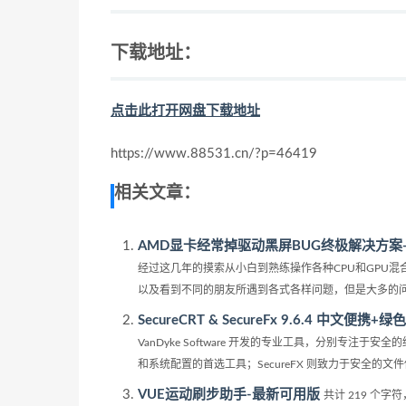
下载地址：
点击此打开网盘下载地址
https://www.88531.cn/?p=46419
相关文章：
AMD显卡经常掉驱动黑屏BUG终极解决方案
经过这几年的摸索从小白到熟练操作各种CPU和GPU
以及看到不同的朋友所遇到各式各样问题，但是大多的问题
SecureCRT & SecureFx 9.6.4 
VanDyke Software 开发的专业工具，分别专注于
和系统配置的首选工具；SecureFX 则致力于安全的文件传输
VUE运动刷步助手-最新可用版
共计 219 个字符