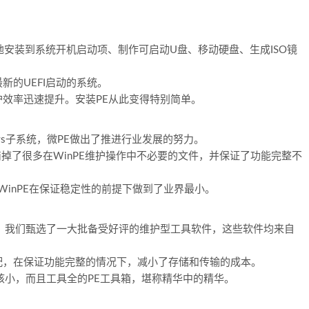
灵活地安装到系统开机启动项、制作可启动U盘、移动硬盘、生成ISO镜
新的UEFI启动的系统。
效率迅速提升。安装PE从此变得特别简单。
ws子系统，微PE做出了推进行业发展的努力。
简掉了很多在WinPE维护操作中不必要的文件，并保证了功能完整不
WinPE在保证稳定性的前提下做到了业界最小。
，我们甄选了一大批备受好评的维护型工具软件，这些软件均来自
配，在保证功能完整的情况下，减小了存储和传输的成本。
核小，而且工具全的PE工具箱，堪称精华中的精华。