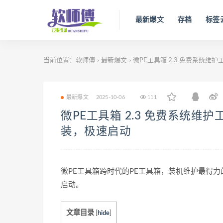
最新爆文
存档
标签
当前位置：
软师傅
最新爆文
微PE工具箱 2.3 免费系统维
>
>
最新爆文
2025-10-06
111
微PE工具箱 2.3 免费系统维
装，极速启动
微PE工具箱跨时代的PE工具箱，装机维护最得
启动。
文章目录
[
hide
]