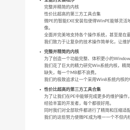
全能的安装程序
完整并精简的内核
性价比超高的第三方工具合集
微PE的智能EXE安装包使得WinPE能够
像。
全面并完美地支持各个操作系统，甚至是在最
我们致力于让复杂的技术操作简单化，让维护
完整并精简的内核
为了创造一个功能完整、体积更小的Windo
我们花了巨大的精力研究Win系统内核，精
缺失，每一个MB都不浪费。
我们的极致追求让一个采用Win8系统内核的
性价比超高的第三方工具合集
为了让我们在PE中能够完成更多的维护操作
经验丰富的开发者，每个都很好用。
同时我们对全部软件都进行了精简和压缩适
我们的这些努力使微PE成为唯一一个不但内