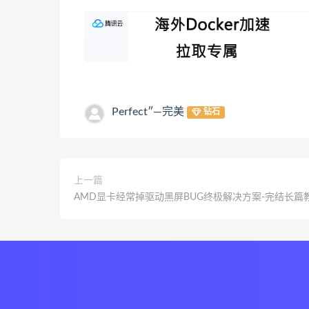
Perfect″—完美
钻石
上一篇
AMD显卡经常掉驱动黑屏BUG终极解决方案-完结长篇