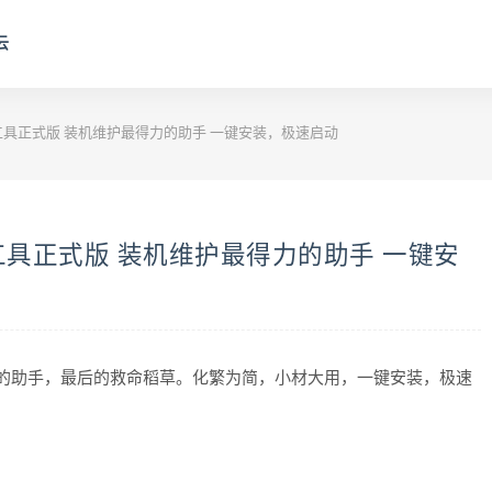
云
护工具正式版 装机维护最得力的助手 一键安装，极速启动
护工具正式版 装机维护最得力的助手 一键安
力的助手，最后的救命稻草。化繁为简，小材大用，一键安装，极速