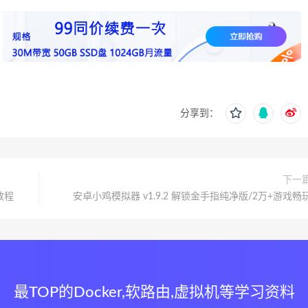
分享到：
下一
教程
安卓小鸡模拟器 v1.9.2 解锁金手指纯净版/2万+游戏畅
最TOP的Docker,软路由,虚拟机等学习资料