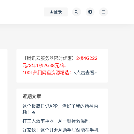
登录
【腾讯云服务器限时优惠】
2核4G222
元/3年1核2G38元/年
100T热门网盘资源精选：
<点击查看>
近期文章
这个极简日记APP，治好了我的精神内
耗！🔥
打工人效率神器！AI一键拯救混乱
好家伙！这个开源AI助手居然能在手机