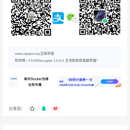
www.npspro.top互联侠客
软师傅
»
STOPDecrypter 1.0.0.5 主流勒索病毒解密器！
分享到：