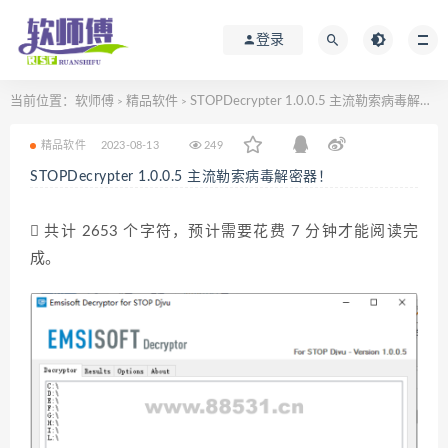
登录
当前位置：
软师傅
精品软件
STOPDecrypter 1.0.0.5 主流勒索病毒解密器！
>
>
精品软件
2023-08-13
249
STOPDecrypter 1.0.0.5 主流勒索病毒解密器！
共计 2653 个字符，预计需要花费 7 分钟才能阅读完
成。