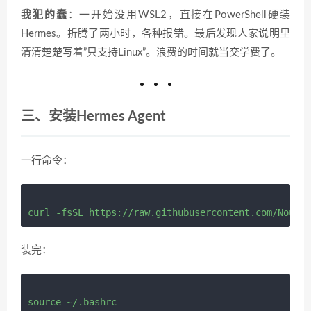
我犯的蠢
：一开始没用WSL2，直接在PowerShell硬装
Hermes。折腾了两小时，各种报错。最后发现人家说明里
清清楚楚写着”只支持Linux”。浪费的时间就当交学费了。
三、安装Hermes Agent
一行命令：
装完：
source ~/.bashrc
