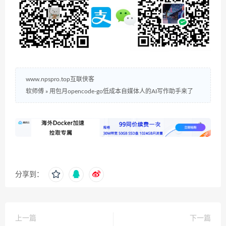
www.npspro.top互联侠客
软师傅
»
用包月opencode-go低成本自媒体人的AI写作助手来了
分享到：
上一篇
下一篇