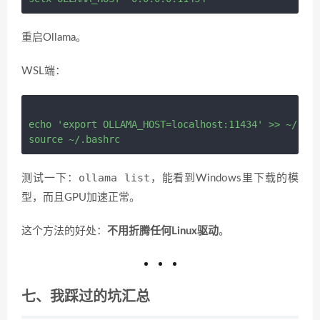
重启Ollama。
WSL端：
echo 'export OLLAMA_HOST=localhost:11434' >> ~/.bas
ollama list
测试一下：
，能看到Windows里下载的模
型，而且GPU加速正常。
这个方法的好处：
不用折腾任何Linux驱动
。
七、我踩过的坑汇总