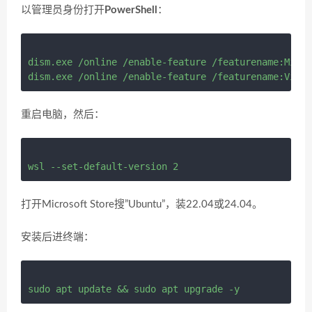
以管理员身份打开
PowerShell
：
dism.exe /online /enable-feature /featurename:Micro
重启电脑，然后：
打开Microsoft Store搜”Ubuntu”，装22.04或24.04。
安装后进终端：