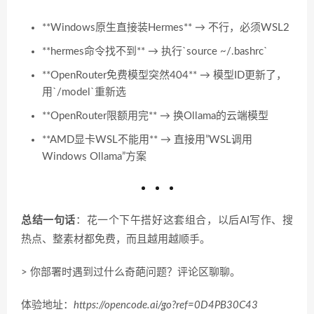
**Windows原生直接装Hermes** → 不行，必须WSL2
**hermes命令找不到** → 执行`source ~/.bashrc`
**OpenRouter免费模型突然404** → 模型ID更新了，
用`/model`重新选
**OpenRouter限额用完** → 换Ollama的云端模型
**AMD显卡WSL不能用** → 直接用”WSL调用
Windows Ollama”方案
总结一句话
：花一个下午搭好这套组合，以后AI写作、搜
热点、整素材都免费，而且越用越顺手。
> 你部署时遇到过什么奇葩问题？评论区聊聊。
体验地址：
https://opencode.ai/go?ref=0D4PB30C43