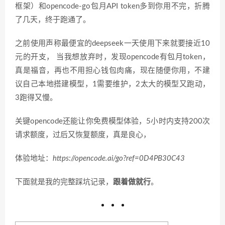
框架）和opencode-go包月API token多到你用不完，折腾
了几天，终于跑通了。
之前使用声称最便宜的deepseek一天使用下来就要接近10
元的开支， 当我想放弃时，发现opencode有包月token，
真是福音，再也不用担心钱包肉痛，现在随便你用，不建
议自己本地搭建模型，1需要维护，2太大的模型又跑动，
3跑得又慢。
关键opencode还能让你免费模型体验，5小时内支持200次
请求额度，过后又恢复额度，真是良心，
体验地址：
https://opencode.ai/go?ref=0D4PB30C43
下面就是我的完整踩坑记录，
跟着做就行
。