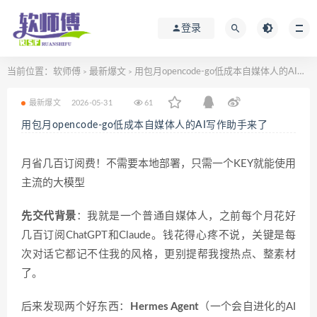
登录
当前位置：
软师傅
最新爆文
用包月opencode-go低成本自媒体人的AI写作助手来了
>
>
最新爆文
2026-05-31
61
用包月opencode-go低成本自媒体人的AI写作助手来了
月省几百订阅费！不需要本地部署，只需一个KEY就能使用
主流的大模型
先交代背景
：我就是一个普通自媒体人，之前每个月花好
几百订阅ChatGPT和Claude。钱花得心疼不说，关键是每
次对话它都记不住我的风格，更别提帮我搜热点、整素材
了。
后来发现两个好东西：
Hermes Agent
（一个会自进化的AI