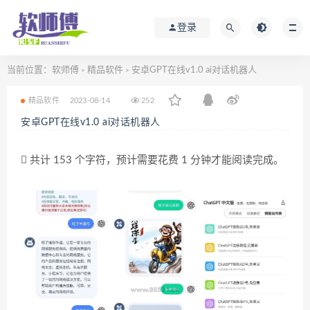
登录
当前位置：
软师傅
精品软件
安卓GPT在线v1.0 ai对话机器人
>
>
精品软件
2023-08-14
252
安卓GPT在线v1.0 ai对话机器人
共计 153 个字符，预计需要花费 1 分钟才能阅读完成。