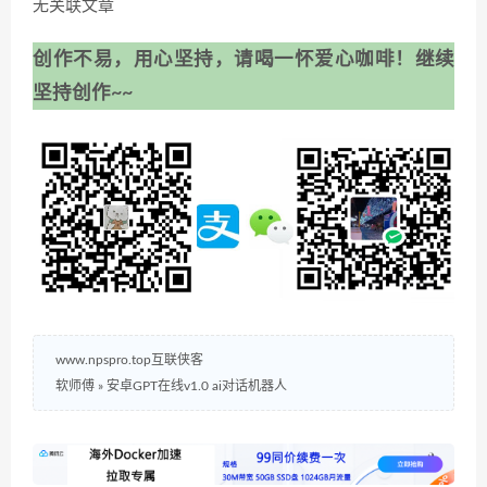
无关联文章
创作不易，用心坚持，请喝一怀爱心咖啡！继续
坚持创作~~
www.npspro.top互联侠客
软师傅
»
安卓GPT在线v1.0 ai对话机器人