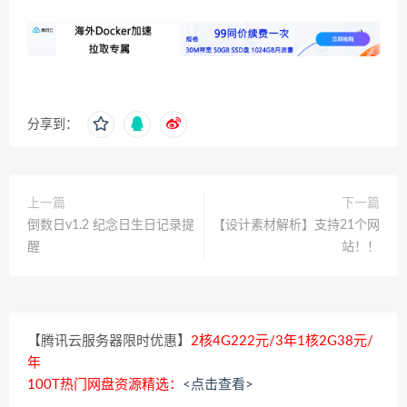
分享到：
上一篇
下一篇
倒数日v1.2 纪念日生日记录提
【设计素材解析】支持21个网
醒
站！！
【腾讯云服务器限时优惠】
2核4G222元/3年1核2G38元/
年
100T热门网盘资源精选：
<点击查看>