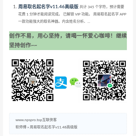
周易取名起名字v11.46高级版
共计 345 个字符，预计需要
花费 1 分钟才能阅读完成。 已解锁 VIP 功能。 周易取名起名字 APP
一款功能强大的取名神器。内含姓名分析、...
创作不易，用心坚持，请喝一怀爱心咖啡！继续
坚持创作~~
www.npspro.top互联侠客
软师傅
»
周易取名起名字v11.48高级版