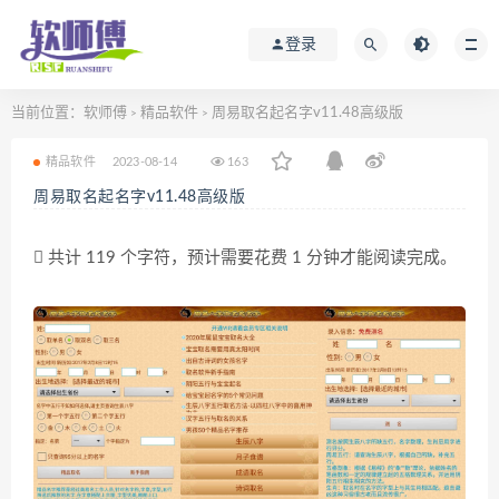
登录
当前位置：
软师傅
精品软件
周易取名起名字v11.48高级版
>
>
精品软件
2023-08-14
163
周易取名起名字v11.48高级版
共计 119 个字符，预计需要花费 1 分钟才能阅读完成。