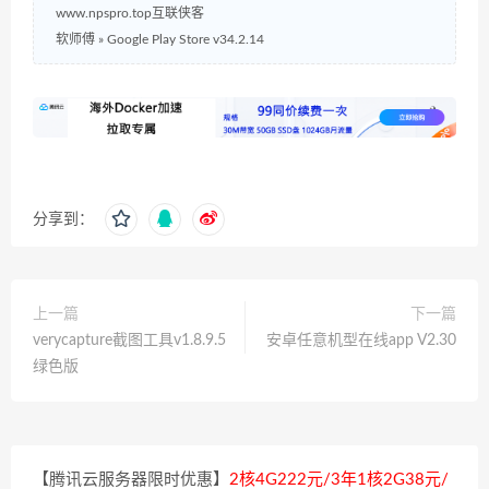
www.npspro.top互联侠客
软师傅
»
Google Play Store v34.2.14
分享到：
上一篇
下一篇
verycapture截图工具v1.8.9.5
安卓任意机型在线app V2.30
绿色版
【腾讯云服务器限时优惠】
2核4G222元/3年1核2G38元/