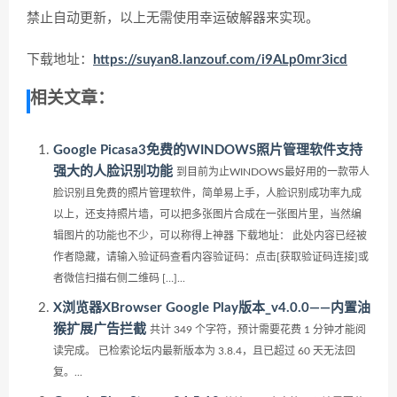
禁止自动更新，以上无需使用幸运破解器来实现。
下载地址：
https://suyan8.lanzouf.com/i9ALp0mr3icd
相关文章：
Google Picasa3免费的WINDOWS照片管理软件支持
强大的人脸识别功能
到目前为止WINDOWS最好用的一款带人
脸识别且免费的照片管理软件，简单易上手，人脸识别成功率九成
以上，还支持照片墙，可以把多张图片合成在一张图片里，当然编
辑图片的功能也不少，可以称得上神器 下载地址： 此处内容已经被
作者隐藏，请输入验证码查看内容验证码：点击[获取验证码连接]或
者微信扫描右侧二维码 […]...
X浏览器XBrowser Google Play版本_v4.0.0——内置油
猴扩展广告拦截
共计 349 个字符，预计需要花费 1 分钟才能阅
读完成。 已检索论坛内最新版本为 3.8.4，且已超过 60 天无法回
复。...