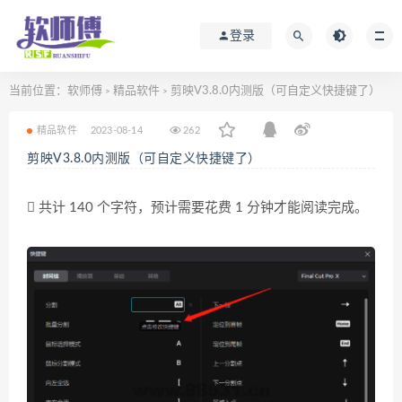
登录
当前位置：
软师傅
精品软件
剪映V3.8.0内测版（可自定义快捷键了）
>
>
精品软件
2023-08-14
262
剪映V3.8.0内测版（可自定义快捷键了）
共计 140 个字符，预计需要花费 1 分钟才能阅读完成。