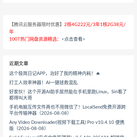
【腾讯云服务器限时优惠】
2核4G222元/3年1核2G38元/
年
100T热门网盘资源精选：
<点击查看>
近期文章
这个极简日记APP，治好了我的精神内耗！🔥
打工人效率神器！AI一键拯救混乱
好家伙！这个开源AI助手居然能在手机里跑Linux，Siri看了
都得叫大哥
手机电脑互传文件再也不用微信了！LocalSend免费开源跨
平台传输神器（2026-08-08）
Any Video Downloader(视频下载工具) Pro v10.4.10 便携
版（2026-08-08）