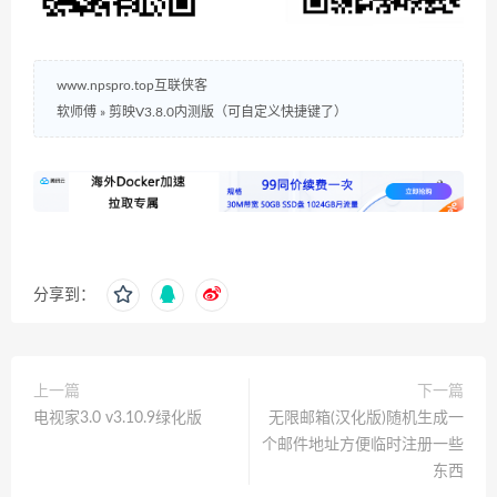
www.npspro.top互联侠客
软师傅
»
剪映V3.8.0内测版（可自定义快捷键了）
分享到：
上一篇
下一篇
电视家3.0 v3.10.9绿化版
无限邮箱(汉化版)随机生成一
个邮件地址方便临时注册一些
东西