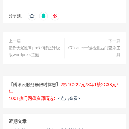
分享到：
上一篇
下一篇
最新无加密Ripro9.0修正升级
CCleaner一键检测后门查杀工
版wordpress主题
具
【腾讯云服务器限时优惠】
2核4G222元/3年1核2G38元/
年
100T热门网盘资源精选：
<点击查看>
近期文章