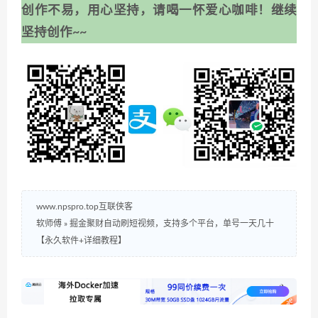
创作不易，用心坚持，请喝一怀爱心咖啡！继续
坚持创作~~
www.npspro.top互联侠客
软师傅
»
掘金聚财自动刷短视频，支持多个平台，单号一天几十
【永久软件+详细教程】