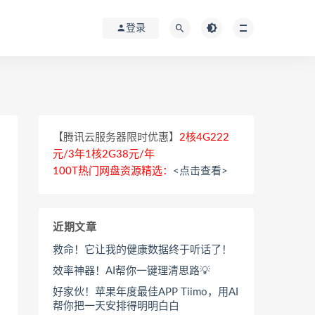
登录
【腾讯云服务器限时优惠】
2核4G222
元/3年1核2G38元/年
100T热门网盘资源精选：
<点击查看>
近期文章
救命！它让我的健康数据终于听话了！
效率神器！AI帮你一键理清思路💡
好家伙！苹果年度最佳APP Tiimo，用AI
帮你把一天安排得明明白白