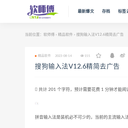
最新爆文
存档
标签
当前位置：
软师傅
精品软件
搜狗输入法V12.6精简去广告
>
>
精品软件
2023-08-14
155
搜狗输入法V12.6精简去广告
共计 201 个字符，预计需要花费 1 分钟才能
拼音输入法是装机必不可少的，当前的主流输入