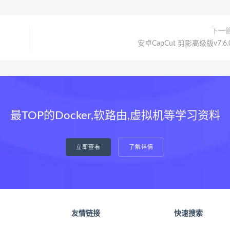
下一
安卓CapCut 剪影高级版v7.6.
最TOP的Docker,软路由,虚拟机等学习资料
立即查看
了解详情
友情链接
快速搜索