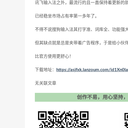
讯飞输入法之外，最流行的且一直保持着更新的
已经稳坐市场占有率第一多年了。
不得不说搜狗输入法其打字准、词库全、功能强
但其缺点就是总是夹带着广告程序，于是给小伙
比官方使用更舒心！
下载地址：
https://asjfxk.lanzoum.com/id1Xn0l
无关联文章
创作不易，用心坚持，