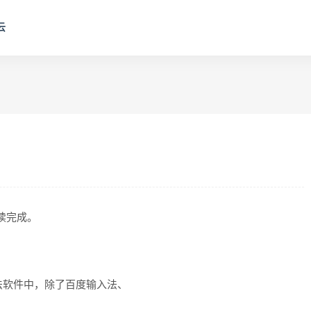
云
阅读完成。
法软件中，除了百度输入法、