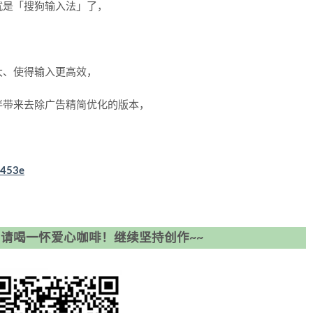
就是「搜狗输入法」了，
大、使得输入更高效，
伴带来去除广告精简优化的版本，
a453e
请喝一怀爱心咖啡！继续坚持创作~~