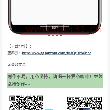
【下载地址】：
蓝奏云：
https://wwgg.lanzouf.com/iv3Qt0ko6bhe
无关联文章
创作不易，用心坚持，请喝一怀爱心咖啡！继续
坚持创作~~