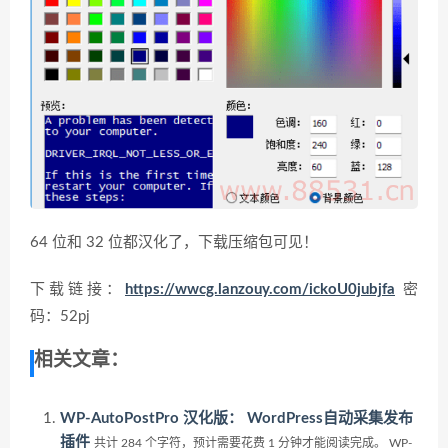
64 位和 32 位都汉化了，下载压缩包可见！
下载链接：
https://wwcg.lanzouy.com/ickoU0jubjfa
密
码：52pj
相关文章：
WP-AutoPostPro 汉化版： WordPress自动采集发布
插件
共计 284 个字符，预计需要花费 1 分钟才能阅读完成。 WP-