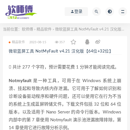
登录
当前位置：
软师傅
精品软件
微软蓝屏工具 NotMyFault v4.21 汉化版【64位+32位】
>
>
精品软件
2023-08-15
357
微软蓝屏工具 NotMyFault v4.21 汉化版【64位+32位】
共计 277 个字符，预计需要花费 1 分钟才能阅读完成。
Notmyfault
是一种工具，可用于在 Windows 系统上崩
溃、挂起和导致内核内存泄漏。它可用于了解如何识别和
诊断设备驱动程序和硬件问题，还可以使用它在行为不当
的系统上生成蓝屏转储文件。下载文件包括 32 位和 64 位
版本，以及适用于 Nano Server 的命令行版本。Windows
内部中的第 7 章使用 Notmyfault 演示池泄漏故障排除，第
14 章使用它进行故障分析示例。