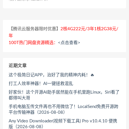
【腾讯云服务器限时优惠】
2核4G222元/3年1核2G38元/
年
100T热门网盘资源精选：
<点击查看>
近期文章
这个极简日记APP，治好了我的精神内耗！🔥
打工人效率神器！AI一键拯救混乱
好家伙！这个开源AI助手居然能在手机里跑Linux，Siri看了
都得叫大哥
手机电脑互传文件再也不用微信了！LocalSend免费开源跨
平台传输神器（2026-08-08）
Any Video Downloader(视频下载工具) Pro v10.4.10 便携
版（2026-08-08）