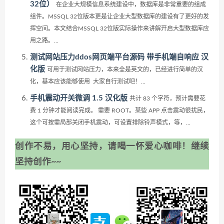
32位）
在企业大规模信息系统建设中，数据库是非常重要的组成
组件。MSSQL 32位版本更是让企业大型数据库的建设有了更好的发
挥空间。本文结合MSSQL 32位版实际操作来讲解开启大型数据库应
用之路。...
测试网站压力ddos网页端平台源码 带手机端自响应 汉
化版
可用于测试网站压力，本来全是英文的，已经进行简单的汉
化，基本应该能够使用 大家自行测试吧！...
手机震动开关微调 1.5 汉化版
共计 83 个字符，预计需要花
费 1 分钟才能阅读完成。 需要 ROOT。某些 APP 点击震动很扰民，
这个可按需局部关闭手机震动，可设置排除铃声模式，等，...
创作不易，用心坚持，请喝一怀爱心咖啡！继续
坚持创作~~