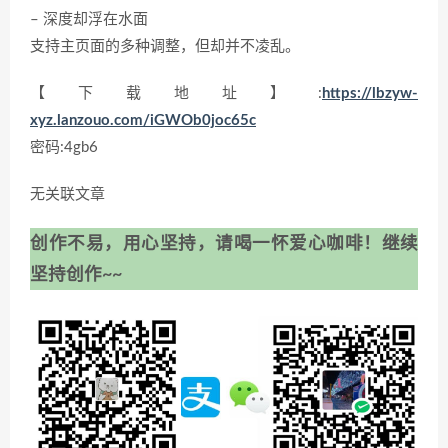
– 深度却浮在水面
支持主页面的多种调整，但却并不凌乱。
【下载地址】:
https://lbzyw-
xyz.lanzouo.com/iGWOb0joc65c
密码:4gb6
无关联文章
创作不易，用心坚持，请喝一怀爱心咖啡！继续
坚持创作~~