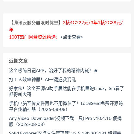
【腾讯云服务器限时优惠】
2核4G222元/3年1核2G38元/
年
100T热门网盘资源精选：
<点击查看>
近期文章
这个极简日记APP，治好了我的精神内耗！🔥
打工人效率神器！AI一键拯救混乱
好家伙！这个开源AI助手居然能在手机里跑Linux，Siri看了
都得叫大哥
手机电脑互传文件再也不用微信了！LocalSend免费开源跨
平台传输神器（2026-08-08）
Any Video Downloader(视频下载工具) Pro v10.4.10 便携
版（2026-08-08）
Solid Explorer(安卓文件管理器) v3.5.18b 305181 解锁完