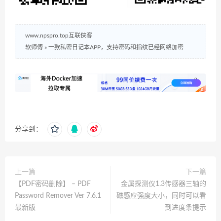
www.npspro.top互联侠客
软师傅
»
一款私密日记本APP，支持密码和指纹已经网络加密
分享到：
上一篇
下一篇
【PDF密码删除】 – PDF
金属探测仪1.3传感器三轴的
Password Remover Ver 7.6.1
磁感应强度大小，同时可以看
最新版
到进度条提示