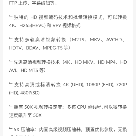
FTP 上传、字幕编辑等。
﹂独特的 HD 视频编码技术和批量转换模式，可以转换
4K、H265(HEVC) 和 VP9 视频格式
﹂支持多轨高清视频转换（M2TS、MKV、AVCHD、
HDTV、BDAV、MPEG-TS 等）
﹂先进高清视频转换技术（4K、HD MKV、HD MP4、HD
AVI、HD MTS 等）
﹂支持高清或标清转换 4K (UHD), 1080P (FHD), 720P
(HD), 480P(SD)
﹂拥有 50X 视频转换速度：多核 CPU 超线程, 可以将转换
速度飙升至 50X
﹂5X 压缩率：内置高级视频压缩器，预置优化参数，无损