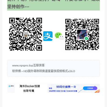
坚持创作~~
www.npspro.top互联侠客
软师傅
»
HD国外堪称转换速度最快视频格式v26.0