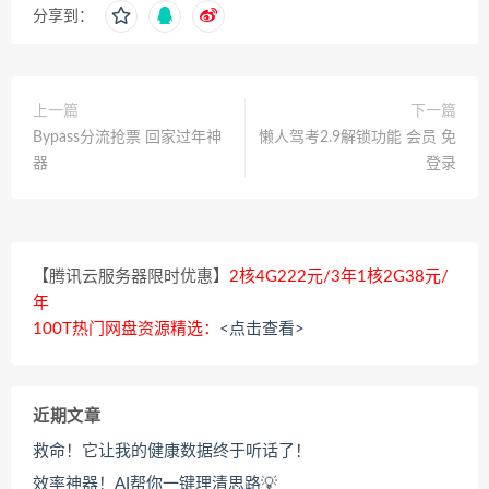
分享到：
上一篇
下一篇
Bypass分流抢票 回家过年神
懒人驾考2.9解锁功能 会员 免
器
登录
【腾讯云服务器限时优惠】
2核4G222元/3年1核2G38元/
年
100T热门网盘资源精选：
<点击查看>
近期文章
救命！它让我的健康数据终于听话了！
效率神器！AI帮你一键理清思路💡