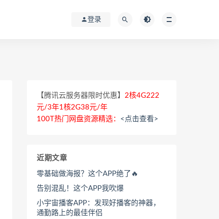
登录
【腾讯云服务器限时优惠】
2核4G222
元/3年1核2G38元/年
100T热门网盘资源精选：
<点击查看>
近期文章
零基础做海报？这个APP绝了🔥
告别混乱！这个APP我吹爆
小宇宙播客APP：发现好播客的神器，
通勤路上的最佳伴侣