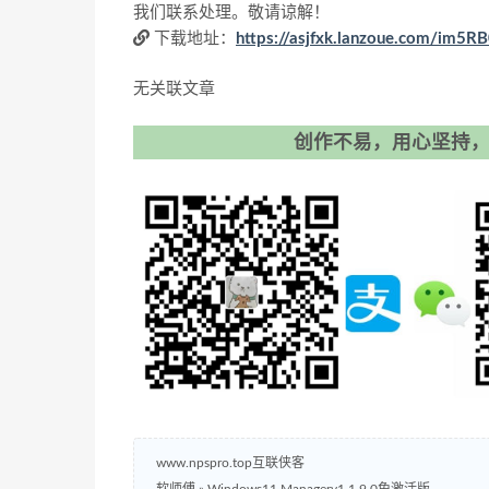
我们联系处理。敬请谅解！
下载地址：
https://asjfxk.lanzoue.com/im5RB
无关联文章
创作不易，用心坚持，
www.npspro.top互联侠客