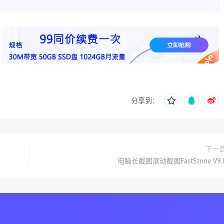
分享到：
下一
电脑长截图滚动截图FastStone V9.