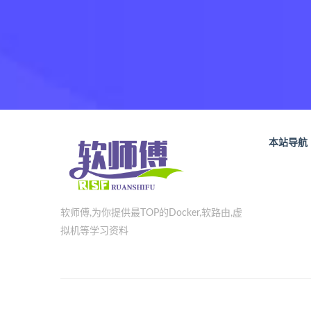
本站导航
软师傅,为你提供最TOP的Docker,软路由,虚
拟机等学习资料