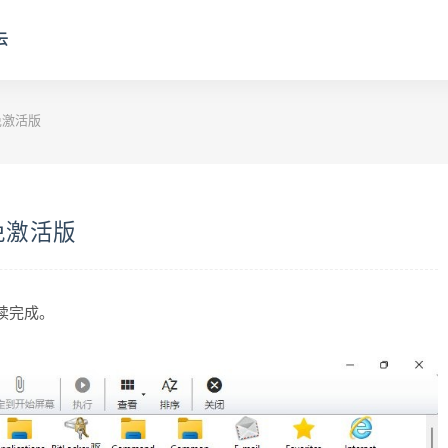
云
.0免激活版
.0免激活版
阅读完成。