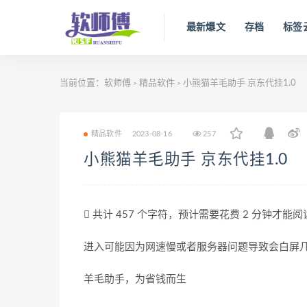
最新爆文
存档
标签
当前位置：
软师傅
精品软件
小熊猫羊毛助手 京东代挂1.0
>
>
精品软件
2023-08-16
257
小熊猫羊毛助手 京东代挂1.0
共计 457 个字符，预计需要花费 2 分钟才能
进入可能因为网速慢或者服务器问题导致会白屏
羊毛助手，为省钱而生