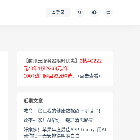
登录
【腾讯云服务器限时优惠】
2核4G222
元/3年1核2G38元/年
100T热门网盘资源精选：
<点击查看>
近期文章
救命！它让我的健康数据终于听话了！
效率神器！AI帮你一键理清思路💡
好家伙！苹果年度最佳APP Tiimo，用AI
帮你把一天安排得明明白白