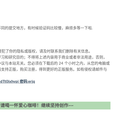
同的提交地方，有时候验证码比较慢，麻烦多等一下啦.
侵犯了你的隐私或版权，请及时联系我们删除有关信息。
学习和研究目的；不得将上述内容用于商业或者非法用途，否则，
议与本站无关。您必须在下载后的 24 个小时之内，从您的电脑或
请支持正版，购买注册，得到更好的正版服务。如有侵权请邮件与
0dTt0ixhypi 密码:erjq
请喝一怀爱心咖啡！继续坚持创作~~