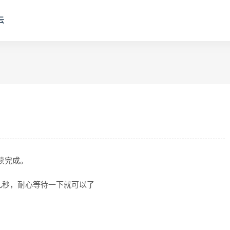
云
阅读完成。
几秒，耐心等待一下就可以了