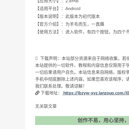
【应用大小】：2.8MB
【适用平台】：Android
【版本说明】：此版本为初代版本
【官方介绍】：为羊毛而生，一直薅
【使用方法】：进入软件，有四个按钮，为四个不
下载声明：本站部分资源来自于网络收集，若
本站提供的一切软件、教程和内容信息仅限用于
一切后果请用户自负。本站信息来自网络，版权争
手机中彻底删除上述内容。如果您喜欢该程序，
我们联系处理。敬请谅解！
下载地址：
https://lbzyw-xyz.lanzouo.com/i
无关联文章
创作不易，用心坚持，