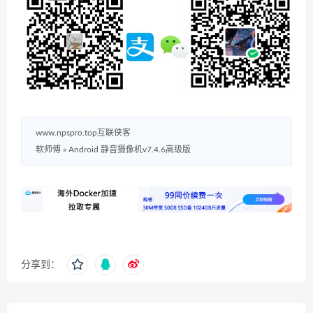
www.npspro.top互联侠客
软师傅
»
Android 静音摄像机v7.4.6高级版
分享到：