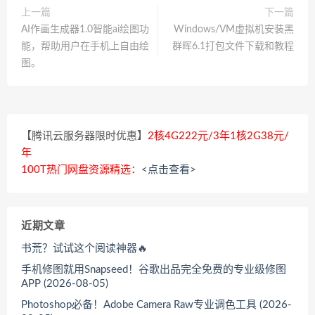
上一篇
下一篇
AI作画生成器1.0智能ai绘图功
Windows/VM虚拟机安装黑
能，帮助用户在手机上自由绘
群晖6.1打包文件下载和教程
图。
【腾讯云服务器限时优惠】
2核4G222元/3年1核2G38元/
年
100T热门网盘资源精选：
<点击查看>
近期文章
书荒？试试这个阅读神器🔥
手机修图就用Snapseed！谷歌出品完全免费的专业级修图
APP (2026-08-05)
Photoshop必备！Adobe Camera Raw专业调色工具 (2026-