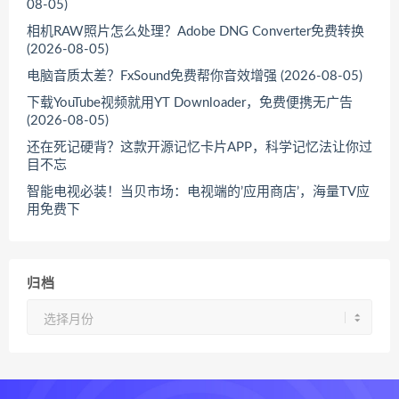
08-05)
相机RAW照片怎么处理？Adobe DNG Converter免费转换
(2026-08-05)
电脑音质太差？FxSound免费帮你音效增强 (2026-08-05)
下载YouTube视频就用YT Downloader，免费便携无广告
(2026-08-05)
还在死记硬背？这款开源记忆卡片APP，科学记忆法让你过
目不忘
智能电视必装！当贝市场：电视端的’应用商店’，海量TV应
用免费下
归档
归
档