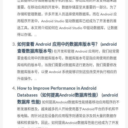
让数据得以存储随着智能手机的普及，移动应用的开发变得越来越
重要。在移动应用的开发中，数据存储是至关重要的一部分。为了
存储和管理数据，许多开发人员选择使用数据库。而在 Android 应
用程序开发中，Android Studio 驱动数据库已经成为了开发者的首
选工具。本文将介绍如何在 Android Studio 中驱动数据库，让数据
得以存储。...
如何查看 Android 应用中的数据库版本号？ (android
查看数据库版本号)
在开发和管理 Android 应用时，我们经常需
要查看应用中的数据库版本号。数据库版本号是指应用使用的数据
库结构的版本号，当我们需要对数据库进行更改时，我们需要修改
数据库版本号，以便 Android 系统能够识别这些改变并执行相应的
升级操作。...
How to Improve Performance in Android
Databases（如何提高Android数据库性能） (android
数据库 性能)
如何提高Android数据库性能随着移动应用程序的不
断发展和普及，越来越多的人开始使用基于Android平台的手机和平
板电脑。而针对这些设备的应用程序则通常会涉及到大量的数据存
储和检索操作。因此，如何提高Android数据库性能已经成为了开发